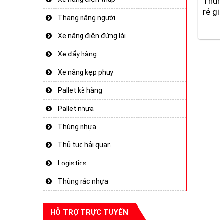
Thùn
rẻ g
Thang nâng người
Xe nâng điện đứng lái
Xe đẩy hàng
Xe nâng kẹp phuy
Pallet kê hàng
Pallet nhựa
Thùng nhựa
Thủ tục hải quan
Logistics
Thùng rác nhựa
HỖ TRỢ TRỰC TUYẾN