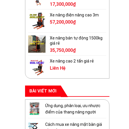
17,300,000
₫
Xe nâng điện nâng cao 3m
57,200,000
₫
Xe nâng bán tự động 1500kg
giá rẻ
35,750,000
₫
Xe nâng cao 2 tấn giá rẻ
Liên Hệ
BÀI VIẾT MỚI
Ứng dụng, phân loại, ưu nhược
điểm của thang nâng người
Cách mua xe nâng mặt bàn giá