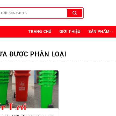
TRANG CHỦ
GIỚI THIỆU
SẢN PHẨM
ƯA ĐƯỢC PHÂN LOẠI