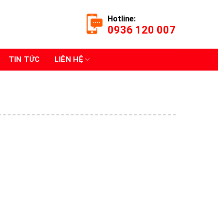
Hotline:
0936 120 007
TIN TỨC
LIÊN HỆ