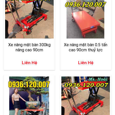
Xe nâng mặt bàn 300kg
Xe nâng mặt bàn 0.5 tấn
nâng cao 90cm
cao 90cm thuỷ lực
Liên Hệ
Liên Hệ