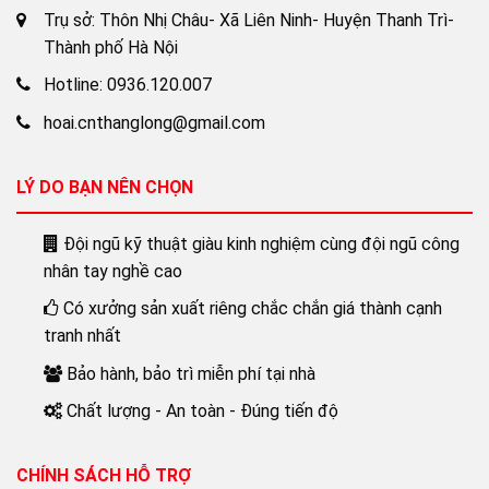
Trụ sở: Thôn Nhị Châu- Xã Liên Ninh- Huyện Thanh Trì-
Thành phố Hà Nội
Hotline: 0936.120.007
hoai.cnthanglong@gmail.com
LÝ DO BẠN NÊN CHỌN
Đội ngũ kỹ thuật giàu kinh nghiệm cùng đội ngũ công
nhân tay nghề cao
Có xưởng sản xuất riêng chắc chắn giá thành cạnh
tranh nhất
Bảo hành, bảo trì miễn phí tại nhà
Chất lượng - An toàn - Đúng tiến độ
CHÍNH SÁCH HỖ TRỢ