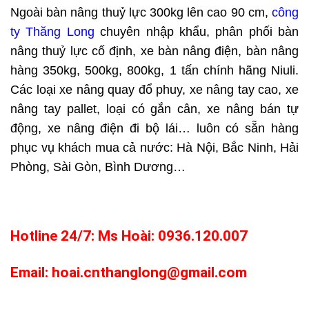
Ngoài bàn nâng thuỷ lực 300kg lên cao 90 cm,
công
ty Thăng Long
chuyên nhập khẩu, phân phối bàn
nâng thuỷ lực cố định, xe bàn nâng điện, bàn nâng
hàng 350kg, 500kg, 800kg, 1 tấn chính hãng Niuli.
Các loại xe nâng quay đổ phuy, xe nâng tay cao, xe
nâng tay pallet, loại có gắn cân, xe nâng bán tự
động, xe nâng điện đi bộ lái… luôn có sẵn hàng
phục vụ khách mua cả nước: Hà Nội, Bắc Ninh, Hải
Phòng, Sài Gòn, Bình Dương…
Hotline 24/7: Ms Hoài: 0936.120.007
Email: hoai.cnthanglong@gmail.com