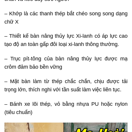
– Khớp là các thanh thép bắt chéo song song dạng
chữ X
– Thiết kế bàn nâng thủy lực Xi-lanh có áp lực cao
tạo độ an toàn gấp đôi loại xi-lanh thông thường.
– Trục pít-tông của bàn nâng thủy lực được mạ
crôm đảm bảo bền vững
– Mặt bàn làm từ thép chắc chắn, chịu được tải
trọng lớn, thích nghi với tần suất làm việc liên tục.
– Bánh xe lõi thép, vỏ bằng nhựa PU hoặc nylon
(tiêu chuẩn)