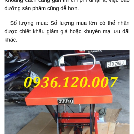
Khoảng cách càng gần thì chi phí đi lại ít, việc bảo
dưỡng sản phẩm cũng dễ hơn.
+ Số lượng mua: Số lượng mua lớn có thể nhận
được chiết khấu giảm giá hoặc khuyến mại ưu đãi
khác.