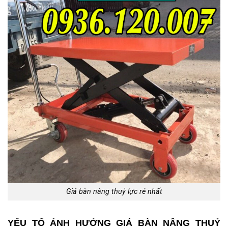
Giá bàn nâng thuỷ lực rẻ nhất
YẾU TỐ ẢNH HƯỞNG GIÁ BÀN NÂNG THUỶ