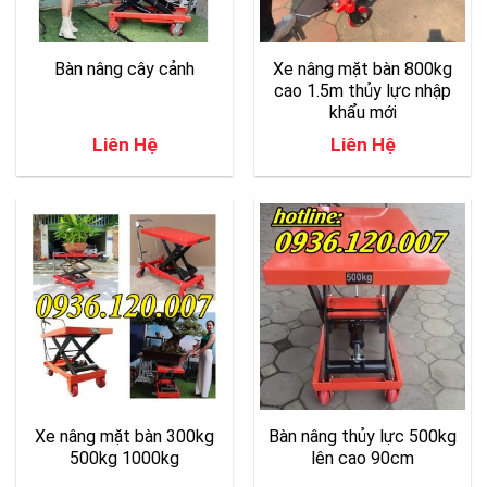
Bàn nâng cây cảnh
Xe nâng mặt bàn 800kg
cao 1.5m thủy lực nhập
khẩu mới
Liên Hệ
Liên Hệ
Xe nâng mặt bàn 300kg
Bàn nâng thủy lực 500kg
500kg 1000kg
lên cao 90cm