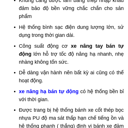
Khung càng được làm bằng thép nhập khẩu
đảm bảo độ bền vững chắc chắn cho sản
phẩm
Hệ thống bình sạc điện dung lượng lớn, sử
dụng trong thời gian dài.
Công suất động cơ
xe nâng tay bán tự
động
lớn hỗ trợ tốc độ nâng hạ nhanh, nhẹ
nhàng không tốn sức.
Dễ dàng vận hành nên bất kỳ ai cũng có thể
hoạt động.
xe nâng hạ bán tự động
có hệ thống bền bỉ
với thời gian.
Được trang bị hệ thống bánh xe cốt thép bọc
nhựa PU độ ma sát thấp hạn chế tiếng ồn và
hệ thống phanh ( thắng) định vị bánh xe đảm