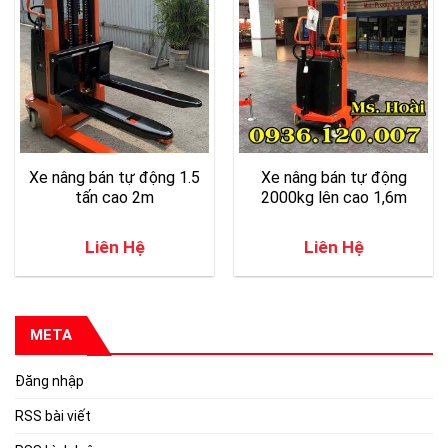
Xe nâng bán tự động 1.5
Xe nâng bán tự động
tấn cao 2m
2000kg lên cao 1,6m
Liên Hệ
Liên Hệ
META
Đăng nhập
RSS bài viết