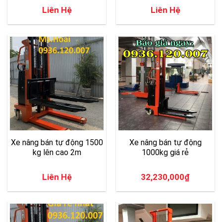
Liên Hệ
Liên Hệ
Xe nâng bán tự động 1500
Xe nâng bán tự động
kg lên cao 2m
1000kg giá rẻ
Liên Hệ
32,230,000
₫