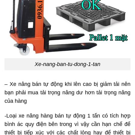
Xe-nang-ban-tu-dong-1-tan
– Xe nâng bán tự động khi lên cao bị giảm tải nên
bạn phải mua tải trọng nâng dư hơn tải trọng nâng
của hàng
-Loại xe nâng hàng bán tự động 1 tấn có tích hợp
bình ác quy điện bên trong vì vậy cần hạn chế để
thiết bị tiếp xúc với các chất lỏng hay để thiết bị