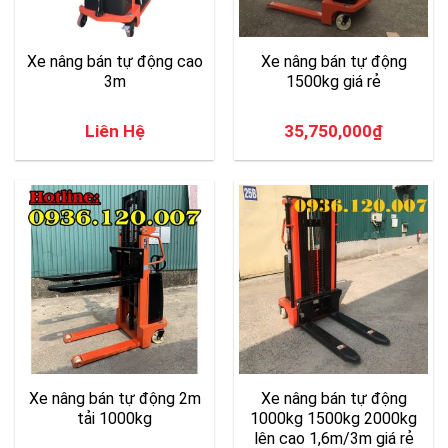
Xe nâng bán tự động cao
Xe nâng bán tự động
3m
1500kg giá rẻ
Liên Hệ
35,750,000
₫
Xe nâng bán tự động 2m
Xe nâng bán tự động
tải 1000kg
1000kg 1500kg 2000kg
lên cao 1,6m/3m giá rẻ