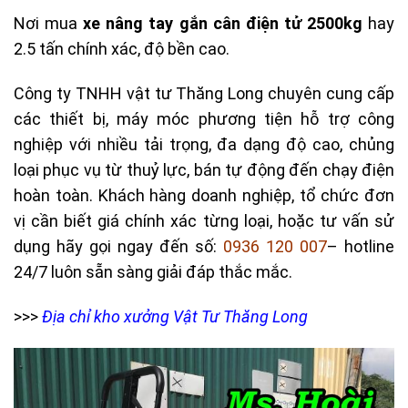
Nơi mua
xe nâng tay gắn cân điện tử 2500kg
hay
2.5 tấn chính xác, độ bền cao.
Công ty TNHH vật tư Thăng Long chuyên cung cấp
các thiết bị, máy móc phương tiện hỗ trợ công
nghiệp với nhiều tải trọng, đa dạng độ cao, chủng
loại phục vụ từ thuỷ lực, bán tự động đến chạy điện
hoàn toàn. Khách hàng doanh nghiệp, tổ chức đơn
vị cần biết giá chính xác từng loại, hoặc tư vấn sử
dụng hãy gọi ngay đến số:
0936 120 007
– hotline
24/7 luôn sẵn sàng giải đáp thắc mắc.
>>>
Địa chỉ kho xưởng Vật Tư Thăng Long