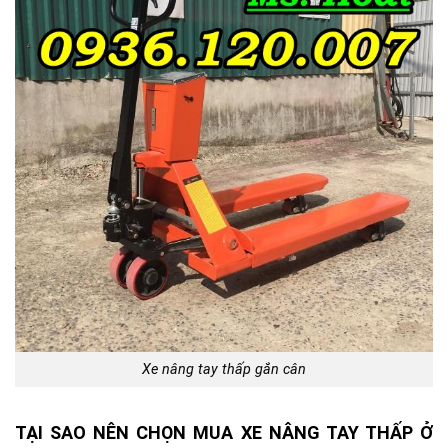
Xe nâng tay thấp gắn cân
TẠI SAO NÊN CHỌN MUA XE NÂNG TAY THẤP Ở