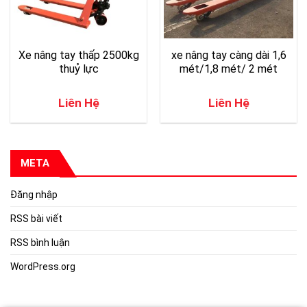
Xe nâng tay thấp 2500kg
xe nâng tay càng dài 1,6
thuỷ lực
mét/1,8 mét/ 2 mét
Liên Hệ
Liên Hệ
META
Đăng nhập
RSS bài viết
RSS bình luận
WordPress.org