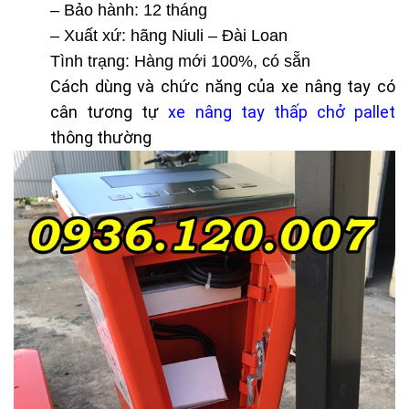
– Bảo hành: 12 tháng
– Xuất xứ: hãng Niuli – Đài Loan
Tình trạng: Hàng mới 100%, có sẵn
Cách dùng và chức năng của xe nâng tay có
cân tương tự
xe nâng tay thấp chở pallet
thông thường