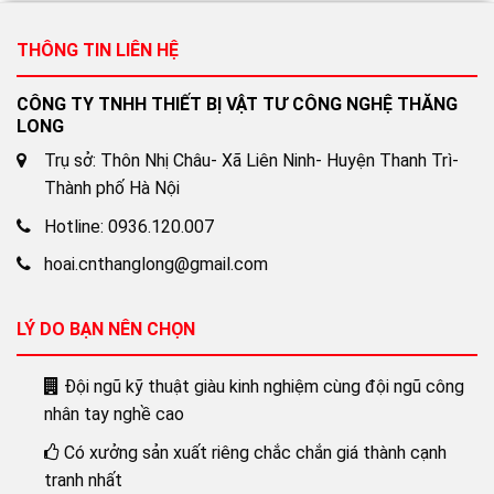
THÔNG TIN LIÊN HỆ
CÔNG TY TNHH THIẾT BỊ VẬT TƯ CÔNG NGHỆ THĂNG
LONG
Trụ sở: Thôn Nhị Châu- Xã Liên Ninh- Huyện Thanh Trì-
Thành phố Hà Nội
Hotline: 0936.120.007
hoai.cnthanglong@gmail.com
LÝ DO BẠN NÊN CHỌN
Đội ngũ kỹ thuật giàu kinh nghiệm cùng đội ngũ công
nhân tay nghề cao
Có xưởng sản xuất riêng chắc chắn giá thành cạnh
tranh nhất