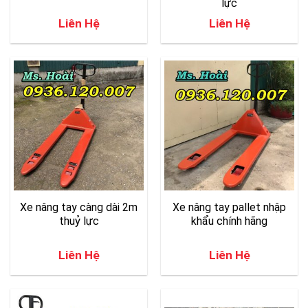
lực
Liên Hệ
Liên Hệ
Xe nâng tay càng dài 2m
Xe nâng tay pallet nhập
thuỷ lực
khẩu chính hãng
Liên Hệ
Liên Hệ