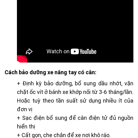
Cách bảo dưỡng xe nâng tay có cân:
+ Định kỳ bảo dưỡng, bổ sung dầu nhớt, vặn
chặt ốc vít ở bánh xe khớp nối từ 3-6 tháng/lần.
Hoặc tuỳ theo tần suất sử dụng nhiều ít của
đơn vị
+ Sạc điện bổ sung để cân điện tử đủ nguồn
hiển thị
+ Cất gọn, che chắn để xe nơi khô ráo.