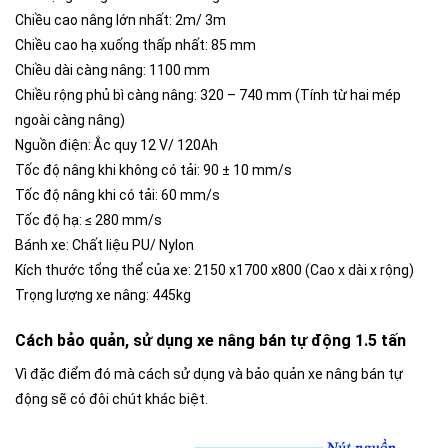
Chiều cao nâng lớn nhất: 2m/ 3m
Chiều cao hạ xuống thấp nhất: 85 mm
Chiều dài càng nâng: 1100 mm
Chiều rộng phủ bì càng nâng: 320 – 740 mm (Tính từ hai mép
ngoài càng nâng)
Nguồn điện: Ắc quy 12 V/ 120Ah
Tốc độ nâng khi không có tải: 90 ± 10 mm/s
Tốc độ nâng khi có tải: 60 mm/s
Tốc độ hạ: ≤ 280 mm/s
Bánh xe: Chất liệu PU/ Nylon
Kích thước tổng thể của xe: 2150 x1700 x800 (Cao x dài x rộng)
Trọng lượng xe nâng: 445kg
Cách bảo quản, sử dụng xe nâng bán tự động 1.5 tấn
Vì đặc điểm đó mà cách sử dụng và bảo quản xe nâng bán tự
động sẽ có đôi chút khác biệt.