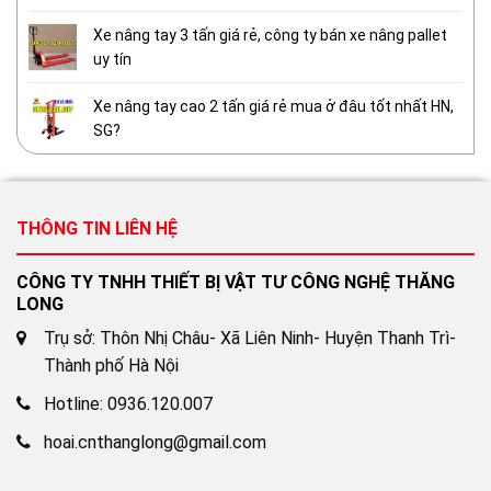
Xe nâng tay 3 tấn giá rẻ, công ty bán xe nâng pallet
uy tín
Xe nâng tay cao 2 tấn giá rẻ mua ở đâu tốt nhất HN,
SG?
THÔNG TIN LIÊN HỆ
CÔNG TY TNHH THIẾT BỊ VẬT TƯ CÔNG NGHỆ THĂNG
LONG
Trụ sở: Thôn Nhị Châu- Xã Liên Ninh- Huyện Thanh Trì-
Thành phố Hà Nội
Hotline: 0936.120.007
hoai.cnthanglong@gmail.com