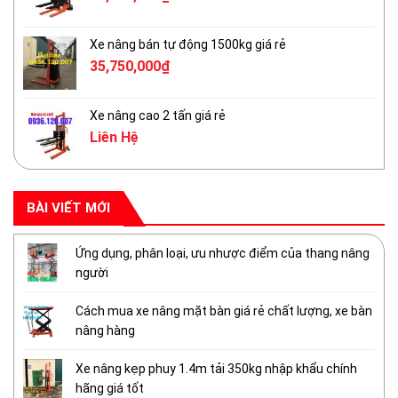
Xe nâng bán tự động 1500kg giá rẻ
35,750,000
₫
Xe nâng cao 2 tấn giá rẻ
Liên Hệ
BÀI VIẾT MỚI
Ứng dụng, phân loại, ưu nhược điểm của thang nâng
người
Cách mua xe nâng mặt bàn giá rẻ chất lượng, xe bàn
nâng hàng
Xe nâng kẹp phuy 1.4m tải 350kg nhập khẩu chính
hãng giá tốt