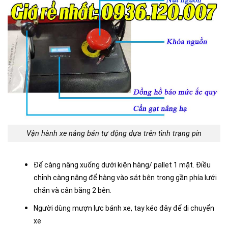
Vận hành xe nâng bán tự động dựa trên tình trạng pin
Để càng nâng xuống dưới kiện hàng/ pallet 1 mặt. Điều
chỉnh càng nâng để hàng vào sát bên trong gần phía lưới
chắn và cân bằng 2 bên.
Người dùng mượn lực bánh xe, tay kéo đây để di chuyển
xe