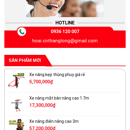
HOTLINE
0936 120 007
hoai.cnthanglong@gmail.com
SẢN PHẨM MỚI
Xe nâng kẹp thùng phuy giá rẻ
5,700,000
₫
Xe nâng mặt bàn nâng cao 1.7m
17,300,000
₫
Xe nâng điện nâng cao 3m
57,200,000
₫