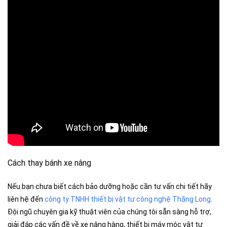
Cách thay bánh xe nâng
Nếu bạn chưa biết cách bảo dưỡng hoặc cần tư vấn chi tiết hãy
liên hệ đến
công ty TNHH thiết bị vật tư công nghệ Thăng Long
.
Đội ngũ chuyên gia kỹ thuật viên của chúng tôi sẵn sàng hỗ trợ,
giải đáp các vấn đề về xe nâng hàng, thiết bị máy móc vật tư