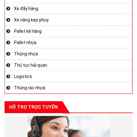
Xe đẩy hàng
Xe nâng kẹp phuy
Pallet kê hàng
Pallet nhựa
Thùng nhựa
Thủ tục hải quan
Logistics
Thùng rác nhựa
HỖ TRỢ TRỰC TUYẾN