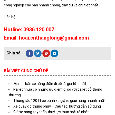
công nghiệp cho bạn nhanh chóng, đầy đủ và chi tiết nhất.
Liên hệ:
Hotline: 0936.120.007
Email: hoai.cnthanglong@gmail.com
BÀI VIẾT CÙNG CHỦ ĐỀ
Địa chỉ bán xe nâng điện đi bộ lái giá tốt nhất
Pallet nhựa có những ưu điểm gì so với pallet gỗ thông
thường.
Thùng rác 120 lít có bánh xe giá rẻ giao hàng nhanh nhất
Xe quay đổ thùng phuy – Cấu tạo, hướng dẫn sử dụng
Giá xe nâng tay thấp thuỷ lực mua mới rẻ nhất