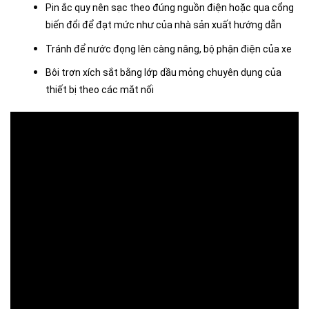
Pin ắc quy nên sạc theo đúng nguồn điện hoặc qua cổng
biến đổi để đạt mức như của nhà sản xuất hướng dẫn
Tránh để nước đọng lên càng nâng, bộ phận điện của xe
Bôi trơn xích sắt bằng lớp dầu mỏng chuyên dụng của
thiết bị theo các mắt nối