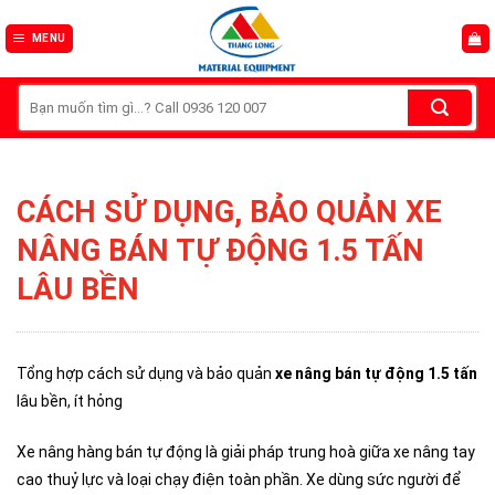
Skip
to
MENU
content
Tìm
kiếm:
CÁCH SỬ DỤNG, BẢO QUẢN XE
NÂNG BÁN TỰ ĐỘNG 1.5 TẤN
LÂU BỀN
Tổng hợp cách sử dụng và bảo quản
xe nâng bán tự động 1.5 tấn
lâu bền, ít hỏng
Xe nâng hàng bán tự động là giải pháp trung hoà giữa xe nâng tay
cao thuỷ lực và loại chạy điện toàn phần. Xe dùng sức người để