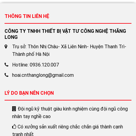
THÔNG TIN LIÊN HỆ
CÔNG TY TNHH THIẾT BỊ VẬT TƯ CÔNG NGHỆ THĂNG
LONG
Trụ sở: Thôn Nhị Châu- Xã Liên Ninh- Huyện Thanh Trì-
Thành phố Hà Nội
Hotline: 0936.120.007
hoai.cnthanglong@gmail.com
LÝ DO BẠN NÊN CHỌN
Đội ngũ kỹ thuật giàu kinh nghiệm cùng đội ngũ công
nhân tay nghề cao
Có xưởng sản xuất riêng chắc chắn giá thành cạnh
tranh nhất