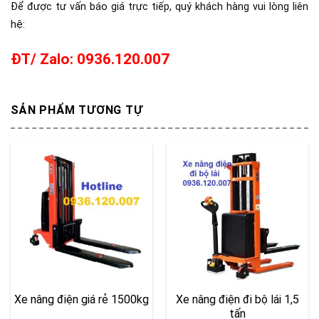
Để được tư vấn báo giá trực tiếp, quý khách hàng vui lòng liên
hệ:
ĐT/ Zalo: 0936.120.007
SẢN PHẨM TƯƠNG TỰ
Xe nâng điện giá rẻ 1500kg
Xe nâng điện đi bộ lái 1,5
tấn