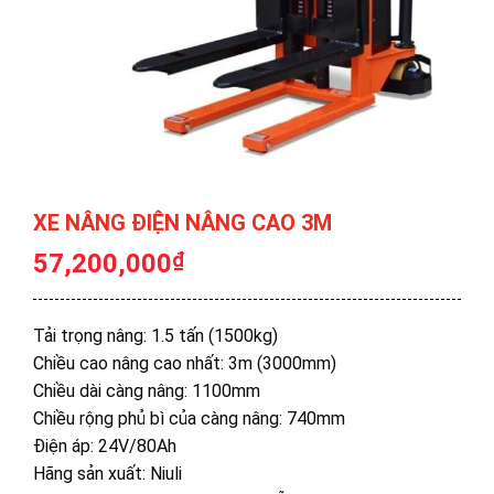
XE NÂNG ĐIỆN NÂNG CAO 3M
57,200,000
₫
Tải trọng nâng: 1.5 tấn (1500kg)
Chiều cao nâng cao nhất: 3m (3000mm)
Chiều dài càng nâng: 1100mm
Chiều rộng phủ bì của càng nâng: 740mm
Điện áp: 24V/80Ah
Hãng sản xuất: Niuli