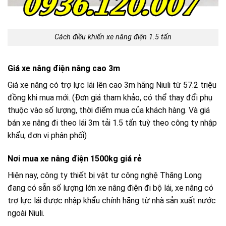
Cách điều khiển xe nâng điện 1.5 tấn
Giá xe nâng điện nâng cao 3m
Giá xe nâng có trợ lực lái lên cao 3m hãng Niuli từ 57.2 triệu
đồng khi mua mới. (Đơn giá tham khảo, có thể thay đổi phụ
thuộc vào số lượng, thời điểm mua của khách hàng. Và giá
bán xe nâng đi theo lái 3m tải 1.5 tấn tuỳ theo công ty nhập
khẩu, đơn vị phân phối)
Nơi mua xe nâng điện 1500kg giá rẻ
Hiện nay, công ty thiết bị vật tư công nghệ Thăng Long
đang có sẵn số lượng lớn xe nâng điện đi bộ lái, xe nâng có
trợ lực lái được nhập khẩu chính hãng từ nhà sản xuất nước
ngoài Niuli.