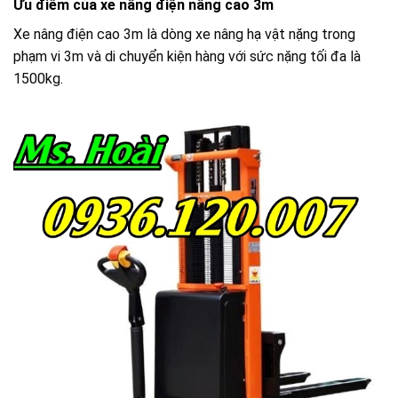
Ưu điểm của xe nâng điện nâng cao 3m
Xe nâng điện cao 3m là dòng xe nâng hạ vật nặng trong
phạm vi 3m và di chuyển kiện hàng với sức nặng tối đa là
1500kg.