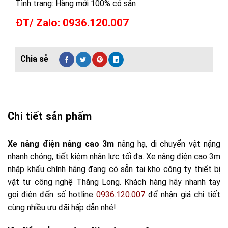
Tình trạng: Hàng mới 100% có sẵn
ĐT/ Zalo: 0936.120.007
Chi tiết sản phẩm
Xe nâng điện nâng cao 3m
nâng hạ, di chuyển vật nặng
nhanh chóng, tiết kiệm nhân lực tối đa. Xe nâng điện cao 3m
nhập khẩu chính hãng đang có sẵn tại kho công ty thiết bị
vật tư công nghệ Thăng Long. Khách hàng hãy nhanh tay
gọi điện đến số hotline
0936.120.007
để nhận giá chi tiết
cùng nhiều ưu đãi hấp dẫn nhé!