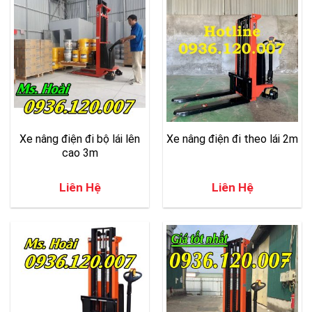
Xe nâng điện đi bộ lái lên
Xe nâng điện đi theo lái 2m
cao 3m
Liên Hệ
Liên Hệ