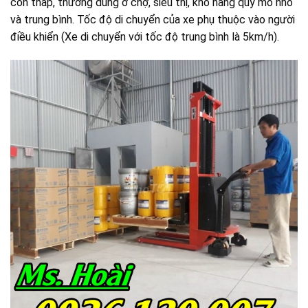
còn thấp, thường dùng ở chợ, siêu thị, kho hàng quy mô nhỏ
và trung bình. Tốc độ di chuyển của xe phụ thuộc vào người
điều khiển (Xe di chuyển với tốc độ trung bình là 5km/h).