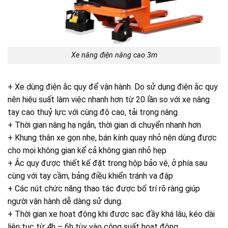
Xe nâng điện nâng cao 3m
+ Xe dùng điện ắc quy để vận hành. Do sử dụng điện ắc quy
nên hiệu suất làm việc nhanh hơn từ 20 lần so với xe nâng
tay cao thuỷ lực với cùng độ cao, tải trọng nâng.
+ Thời gian nâng hạ ngắn, thời gian di chuyển nhanh hơn
+ Khung thân xe gọn nhẹ, bán kính quay nhỏ nên dùng được
cho mọi không gian kể cả không gian nhỏ hẹp
+ Ắc quy được thiết kế đặt trong hộp bảo vệ, ở phía sau
cùng với tay cầm, bảng điều khiển tránh va đập
+ Các nút chức năng thao tác được bố trí rõ ràng giúp
người vận hành dễ dàng sử dụng.
+ Thời gian xe hoạt động khi được sạc đầy khá lâu, kéo dài
liên tục từ 4h – 6h tùy vào công suất hoạt động.