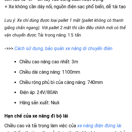
+ Xe không cần dây nối, nguồn điện sạc phổ biến, dễ tái tạo
Lưu ý: Xe chỉ dùng được loại pallet 1 mặt (pallet không có thanh
giằng chắn ngang). Với pallet 2 mặt thì cần điều chỉnh mới có thể
vận chuyển được.
Tải trọng nâng: 1.5 tấn
->>>
Cách sử dụng, bảo quản xe nâng di chuyển điện
Chiều cao nâng cao nhất: 3m
Chiều dài càng nâng: 1100mm
Chiều rộng phủ bì của càng nâng: 740mm
Điện áp: 24V/80Ah
Hãng sản xuất: Niuli
Hạn chế của xe nâng đi bộ lái
Chiều cao và tải trọng làm việc của
xe nâng điện đứng lái