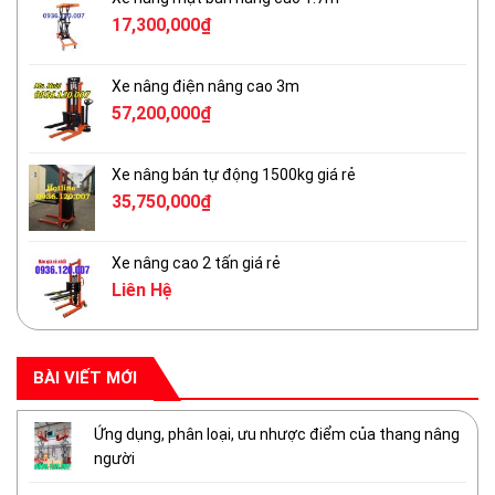
17,300,000
₫
Xe nâng điện nâng cao 3m
57,200,000
₫
Xe nâng bán tự động 1500kg giá rẻ
35,750,000
₫
Xe nâng cao 2 tấn giá rẻ
Liên Hệ
BÀI VIẾT MỚI
Ứng dụng, phân loại, ưu nhược điểm của thang nâng
người