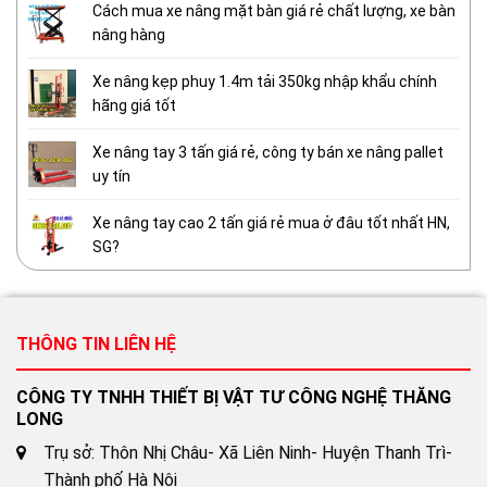
Cách mua xe nâng mặt bàn giá rẻ chất lượng, xe bàn
nâng hàng
Xe nâng kẹp phuy 1.4m tải 350kg nhập khẩu chính
hãng giá tốt
Xe nâng tay 3 tấn giá rẻ, công ty bán xe nâng pallet
uy tín
Xe nâng tay cao 2 tấn giá rẻ mua ở đâu tốt nhất HN,
SG?
THÔNG TIN LIÊN HỆ
CÔNG TY TNHH THIẾT BỊ VẬT TƯ CÔNG NGHỆ THĂNG
LONG
Trụ sở: Thôn Nhị Châu- Xã Liên Ninh- Huyện Thanh Trì-
Thành phố Hà Nội