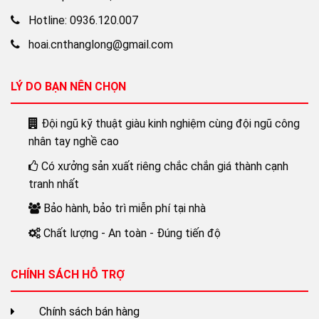
Hotline: 0936.120.007
hoai.cnthanglong@gmail.com
LÝ DO BẠN NÊN CHỌN
Đội ngũ kỹ thuật giàu kinh nghiệm cùng đội ngũ công
nhân tay nghề cao
Có xưởng sản xuất riêng chắc chắn giá thành cạnh
tranh nhất
Bảo hành, bảo trì miễn phí tại nhà
Chất lượng - An toàn - Đúng tiến độ
CHÍNH SÁCH HỖ TRỢ
Chính sách bán hàng