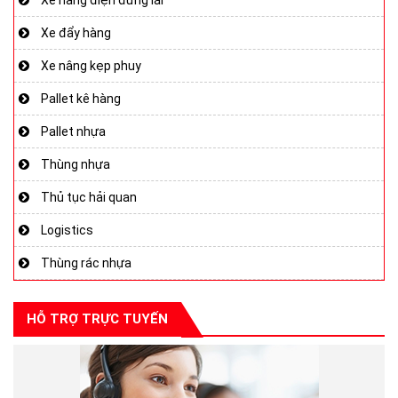
Xe đẩy hàng
Xe nâng kẹp phuy
Pallet kê hàng
Pallet nhựa
Thùng nhựa
Thủ tục hải quan
Logistics
Thùng rác nhựa
HỖ TRỢ TRỰC TUYẾN