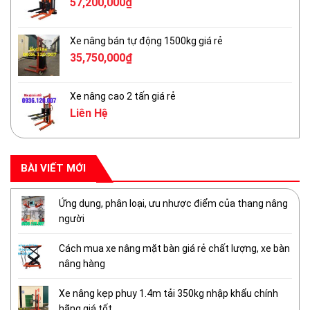
57,200,000
₫
Xe nâng bán tự động 1500kg giá rẻ
35,750,000
₫
Xe nâng cao 2 tấn giá rẻ
Liên Hệ
BÀI VIẾT MỚI
Ứng dụng, phân loại, ưu nhược điểm của thang nâng
người
Cách mua xe nâng mặt bàn giá rẻ chất lượng, xe bàn
nâng hàng
Xe nâng kẹp phuy 1.4m tải 350kg nhập khẩu chính
hãng giá tốt