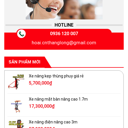
HOTLINE
0936 120 007
hoai.cnthanglong@gmail.com
SẢN PHẨM MỚI
Xe nâng kẹp thùng phuy giá rẻ
5,700,000
₫
Xe nâng mặt bàn nâng cao 1.7m
17,300,000
₫
Xe nâng điện nâng cao 3m