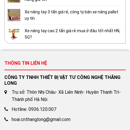
Xe nâng tay 3 tấn giá rẻ, công ty bán xe nâng pallet
uy tín
Xe nâng tay cao 2 tấn giá rẻ mua ở đâu tốt nhất HN,
SG?
THÔNG TIN LIÊN HỆ
CÔNG TY TNHH THIẾT BỊ VẬT TƯ CÔNG NGHỆ THĂNG
LONG
Trụ sở: Thôn Nhị Châu- Xã Liên Ninh- Huyện Thanh Trì-
Thành phố Hà Nội
Hotline: 0936.120.007
hoai.cnthanglong@gmail.com