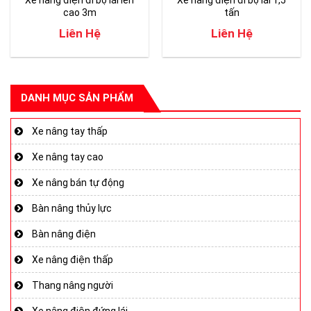
Xe nâng điện đi bộ lái lên
Xe nâng điện đi bộ lái 1,5
cao 3m
tấn
Liên Hệ
Liên Hệ
DANH MỤC SẢN PHẨM
Xe nâng tay thấp
Xe nâng tay cao
Xe nâng bán tự động
Bàn nâng thủy lực
Bàn nâng điện
Xe nâng điện thấp
Thang nâng người
Xe nâng điện đứng lái