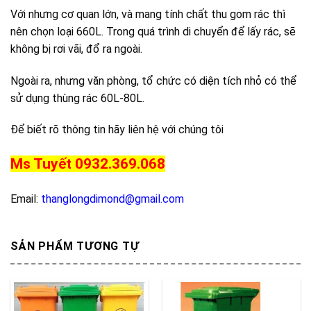
Với nhưng cơ quan lớn, và mang tính chất thu gom rác thì
nên chọn loại 660L. Trong quá trình di chuyển để lấy rác, sẽ
không bị rơi vãi, đổ ra ngoài.
Ngoài ra, nhưng văn phòng, tổ chức có diện tích nhỏ có thể
sử dụng thùng rác 60L-80L.
Để biết rõ thông tin hãy liên hệ với chúng tôi
Ms Tuyết 0932.369.068
Email:
thanglongdimond@gmail.com
SẢN PHẨM TƯƠNG TỰ