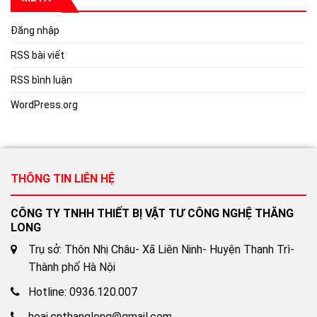
Đăng nhập
RSS bài viết
RSS bình luận
WordPress.org
THÔNG TIN LIÊN HỆ
CÔNG TY TNHH THIẾT BỊ VẬT TƯ CÔNG NGHỆ THĂNG
LONG
Trụ sở: Thôn Nhị Châu- Xã Liên Ninh- Huyện Thanh Trì-
Thành phố Hà Nội
Hotline: 0936.120.007
hoai.cnthanglong@gmail.com