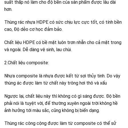
suất thấp nó làm cho độ bền của sản phẩm được lâu dài
hơn.
Thùng rác nhựa HDPE có sức chịu lực cực tốt, có tính bền
cao, Độ dẻo cơ học đảm bảo.
Chất liệu HDPE có bề mặt luôn trơn nhẵn cho cả mặt trong
và ngoài. Dễ dàng vệ sinh, lau chùi.
2.Chất liệu composite:
Nhựa composite là nhựa được kết từ sợi thủy tinh. Do vậy
thùng ác được làm từ chất này trông hơi thô và xấu
Ngược lại, chất liệu này thì không có gì sáng được. Độ bền
phải nói là tuyệt vời, để thường xuyên ngoài trời không hề
ảnh hưởng tới màu sắc, cũng không bị biến dạng.
Thùng rác công cộng được làm từ composite có thể sử