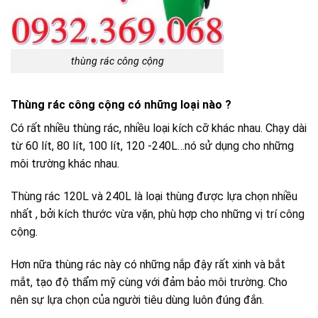
thùng rác công cộng
Thùng rác công cộng có những loại nào ?
Có rất nhiều thùng rác, nhiều loại kích cỡ khác nhau. Chạy dài
từ 60 lít, 80 lít, 100 lít, 120 -240L…nó sử dụng cho những
môi trường khác nhau.
Thùng rác 120L và 240L là loại thùng được lựa chọn nhiều
nhất , bởi kích thước vừa vặn, phù hợp cho những vị trí công
cộng.
Hơn nữa thùng rác này có những nắp đậy rất xinh và bắt
mắt, tạo độ thẩm mỹ cùng với đảm bảo môi trường. Cho
nên sự lựa chọn của người tiêu dùng luôn đúng đắn.