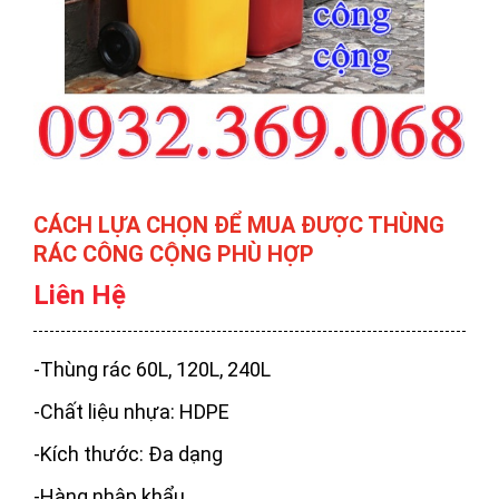
CÁCH LỰA CHỌN ĐỂ MUA ĐƯỢC THÙNG
RÁC CÔNG CỘNG PHÙ HỢP
Liên Hệ
-Thùng rác 60L, 120L, 240L
-Chất liệu nhựa: HDPE
-Kích thước: Đa dạng
-Hàng nhập khẩu