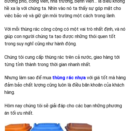
đường phố, công viên, nhà trường, bệnh viện… là điều không
hề xa lạ với chúng ta. Nhìn vào nó ta thấy sự góp mặt cho
việc bảo vệ và giữ gìn môi trường một cách trong lành.
Với mỗi thùng rác công cộng có một vai trò nhất định, và nó
giúp con người chúng ta tạo được những thói quen tốt
trong suy nghĩ cũng như hành động.
Chúng tôi cung cấp thùng rác trên cả nước, giao hàng tới
từng tỉnh thành trong thời gian nhanh nhất.
Nhưng làm sao để mua
thùng rác nhựa
với giá tốt mà hàng
đảm bảo chất lượng cũng luôn là điều băn khoăn của khách
hàng.
Hôm nay chúng tôi sẽ giải đáp cho các bạn những phương
án tối ưu nhất.