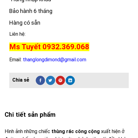
Bảo hành 6 tháng
Hàng có sẵn
Liên hệ:
Ms Tuyết 0932.369.068
Email:
thanglongdimond@gmail.com
Chi tiết sản phẩm
Hình ảnh những chiếc
thùng rác công cộng
xuất hiện ở