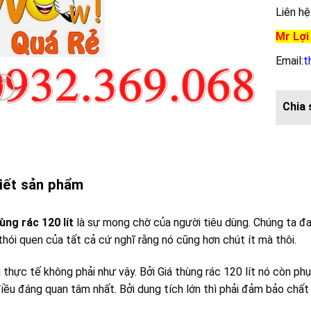
Liên hệ
Mr Lợi
Email:
t
tiết sản phẩm
ùng rác 120 lít
là sự mong chờ của người tiêu dùng. Chúng ta đan
thói quen của tất cả cứ nghĩ rằng nó cũng hơn chút ít mà thôi.
thực tế không phải như vậy. Bởi Giá thùng rác 120 lít nó còn ph
điều đáng quan tâm nhất. Bởi dung tích lớn thì phải đảm bảo chấ