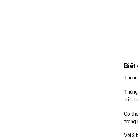
Biết
Thùng 
Thùng 
tốt. D
Có thê
trong 
Với 2 