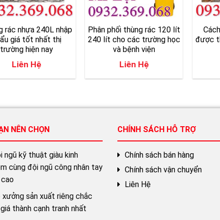
g rác nhựa 240L nhập
Phân phối thùng rác 120 lít
Cách
ẩu giá tốt nhất thị
240 lít cho các trường học
được t
trường hiện nay
và bệnh viện
Liên Hệ
Liên Hệ
BẠN NÊN CHỌN
CHÍNH SÁCH HỖ TRỢ
 ngũ kỹ thuật giàu kinh
Chính sách bán hàng
ệm cùng đội ngũ công nhân tay
Chính sách vận chuyển
 cao
Liên Hệ
 xưởng sản xuất riêng chắc
giá thành cạnh tranh nhất