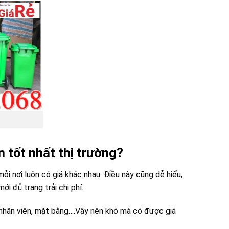
n tốt nhất thị trường?
mỗi nơi luôn có giá khác nhau. Điều này cũng dễ hiểu,
ới đủ trang trải chi phí.
g nhân viên, mặt bằng….Vậy nên khó mà có được giá