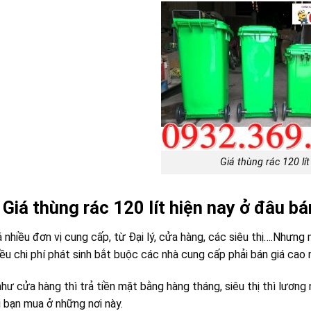
Giá thùng rác 120 lít
 Giá thùng rác 120 lít hiện nay ở đâu bá
 nhiều đơn vị cung cấp, từ Đại lý, cửa hàng, các siêu thị….Nhưng 
iều chi phí phát sinh bắt buộc các nhà cung cấp phải bán giá cao m
như cửa hàng thì trả tiền mặt bằng hàng tháng, siêu thị thì lươn
i bạn mua ở những nơi này.