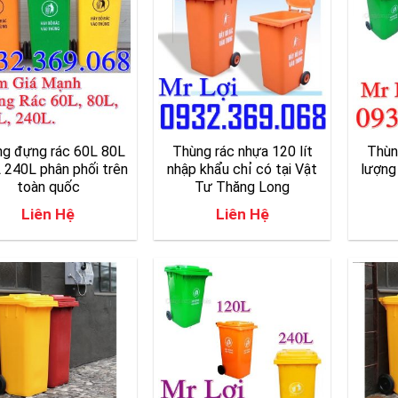
g đựng rác 60L 80L
Thùng rác nhựa 120 lít
Thùn
 240L phân phối trên
nhập khẩu chỉ có tại Vật
lượng
toàn quốc
Tư Thăng Long
Liên Hệ
Liên Hệ