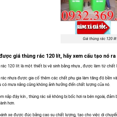
Giá thùng rác 120 lít
 được giá thùng rác 120 lít, hãy xem cấu tạo nó ra
rác 120 lít là một thiết bị vệ sinh bằng nhựa , được làm từ chất
rác nhựa được gia cố thêm các chất phụ gia làm tăng độ bền và
ù có mưa nắng cũng không ảnh hưởng đến chất lượng của nó.
m nắp đậy kín , thùng rác sẽ không bị bốc hơi ra bên ngoài, đảm
lành hơn.
bánh xe được đúc bằng cao su chất lượng, tạo cho việc di chuyể