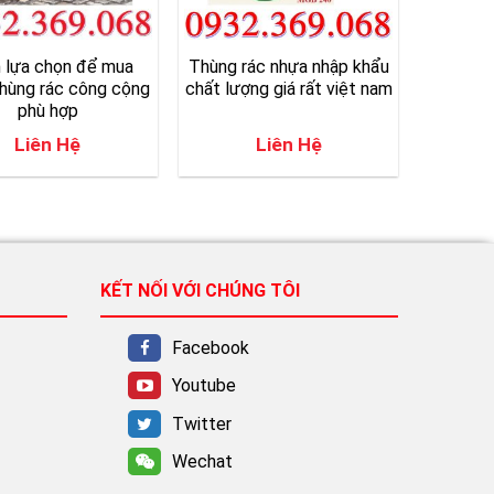
 lựa chọn để mua
Thùng rác nhựa nhập khẩu
hùng rác công cộng
chất lượng giá rất việt nam
phù hợp
Liên Hệ
Liên Hệ
KẾT NỐI VỚI CHÚNG TÔI
Facebook
Youtube
Twitter
Wechat