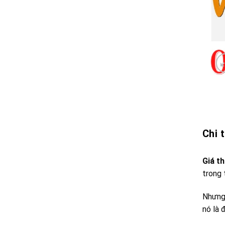
Chi 
Giá th
trong 
Nhưng 
nó là 