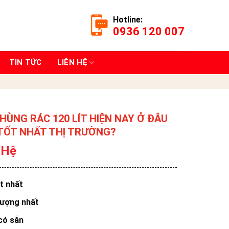
Hotline:
0936 120 007
TIN TỨC
LIÊN HỆ
THÙNG RÁC 120 LÍT HIỆN NAY Ở ĐÂU
TỐT NHẤT THỊ TRƯỜNG?
 Hệ
ốt nhất
lượng nhất
có sẵn