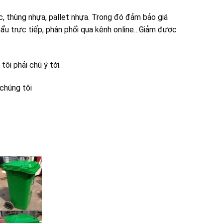
ác, thùng nhựa, pallet nhựa. Trong đó đảm bảo giá
khẩu trực tiếp, phân phối qua kênh online…Giảm được
ôi phải chú ý tới.
 chúng tôi