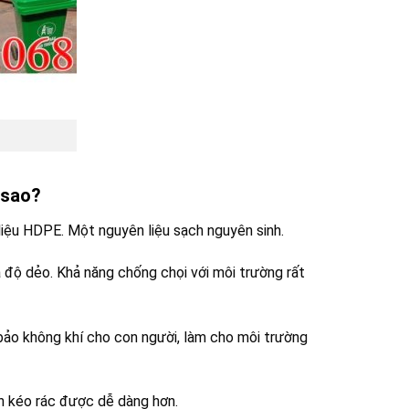
 sao?
 liệu HDPE. Một nguyên liệu sạch nguyên sinh.
 độ dẻo. Khả năng chống chọi với môi trường rất
 bảo không khí cho con người, làm cho môi trường
n kéo rác được dễ dàng hơn.