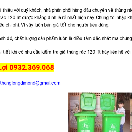
ới thiệu với quý khách, nhà phân phối hàng đầu chuyên về thùng r
rác 120 lít được khẳng định là rẻ nhất hiện nay. Chúng tôi nhập 
iều chi phí. Vì vậy luôn bán giá tốt cho người tiêu dùng.
nh đó, chất lượng sản phẩm luôn là điều tâm đắc nhất mà chúng t
i tiết khi có nhu cầu kiểm tra giá thùng rác 120 lít hãy liên hệ với
Lợi 0932.369.068
thanglongdimond@gmail.com