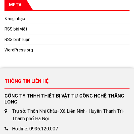
META
Đăng nhập
RSS bài viết
RSS bình luận
WordPress.org
THÔNG TIN LIÊN HỆ
CÔNG TY TNHH THIẾT BỊ VẬT TƯ CÔNG NGHỆ THĂNG
LONG
Trụ sở: Thôn Nhị Châu- Xã Liên Ninh- Huyện Thanh Trì-
Thành phố Hà Nội
Hotline: 0936.120.007