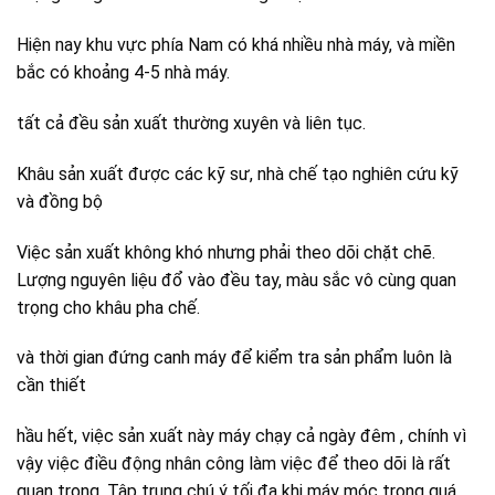
Hiện nay khu vực phía Nam có khá nhiều nhà máy, và miền
bắc có khoảng 4-5 nhà máy.
tất cả đều sản xuất thường xuyên và liên tục.
Khâu sản xuất được các kỹ sư, nhà chế tạo nghiên cứu kỹ
và đồng bộ
Việc sản xuất không khó nhưng phải theo dõi chặt chẽ.
Lượng nguyên liệu đổ vào đều tay, màu sắc vô cùng quan
trọng cho khâu pha chế.
và thời gian đứng canh máy để kiểm tra sản phẩm luôn là
cần thiết
hầu hết, việc sản xuất này máy chạy cả ngày đêm , chính vì
vậy việc điều động nhân công làm việc để theo dõi là rất
quan trọng. Tập trung chú ý tối đa khi máy móc trong quá