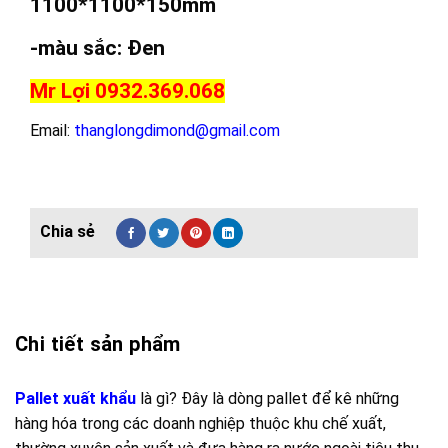
1100*1100*150mm
-màu sắc: Đen
Mr Lợi 0932.369.068
Email:
thanglongdimond@gmail.com
Chi tiết sản phẩm
Pallet xuất khẩu
là gì? Đây là dòng pallet để kê những
hàng hóa trong các doanh nghiệp thuộc khu chế xuất,