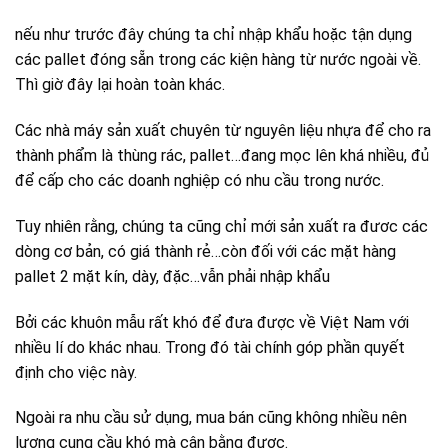
nếu như trước đây chúng ta chỉ nhập khẩu hoặc tận dụng
các pallet đóng sẵn trong các kiện hàng từ nước ngoài về.
Thì giờ đây lại hoàn toàn khác.
Các nhà máy sản xuất chuyên từ nguyên liệu nhựa để cho ra
thành phẩm là thùng rác, pallet…đang mọc lên khá nhiều, đủ
để cấp cho các doanh nghiệp có nhu cầu trong nước.
Tuy nhiên rằng, chúng ta cũng chỉ mới sản xuất ra đươc các
dòng cơ bản, có giá thành rẻ…còn đối với các mặt hàng
pallet 2 mặt kín, dày, đặc…vẫn phải nhập khẩu
Bởi các khuôn mẫu rất khó để đưa được về Việt Nam với
nhiều lí do khác nhau. Trong đó tài chính góp phần quyết
định cho việc này.
Ngoài ra nhu cầu sử dụng, mua bán cũng không nhiều nên
lượng cung cầu khó mà cân bằng được.