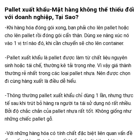
Pallet xuất khẩu-Mặt hàng không thể thiếu đối
với doanh nghiệp, Tại Sao?
-Khi hàng hóa đóng gói xong, bạn phải cho lên pallet hoặc
cho lên pallet rồi đóng gói cẩn thận. Dùng xe nâng xúc nó
vào 1 vị trí nào đó, khi cần chuyển sẽ cho lên container.
-Pallet xuất khẩu là pallet được làm từ chất liệu nguyên
sinh hoặc tái chế, thường kê tải trọng nhẹ. Vì vậy giá thành
thường rẻ nhất trong các loại pallet nhựa. Nên được chọn
đi cùng hàng xuất là điều dễ hiểu.
-Thông thường pallet xuất khẩu chỉ dùng 1 lần, nhưng thực
tế sau khi trút bỏ hàng ra người ta tái sử dụng nó rất nhiều.
Bởi độ chắc chắn của pallet nhựa rất tốt. Không giống như
những chiếc pallet gỗ.
-Với những hàng hóa có tính chất đặc biệt liên quan vấn đề