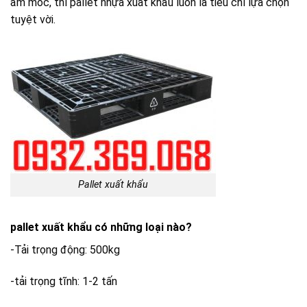
ẩm mốc, thì pallet nhựa xuất khẩu luôn là tiêu chí lựa chọn
tuyệt vời.
Pallet xuất khẩu
pallet xuất khẩu có những loại nào?
-Tải trọng động: 500kg
-tải trọng tĩnh: 1-2 tấn