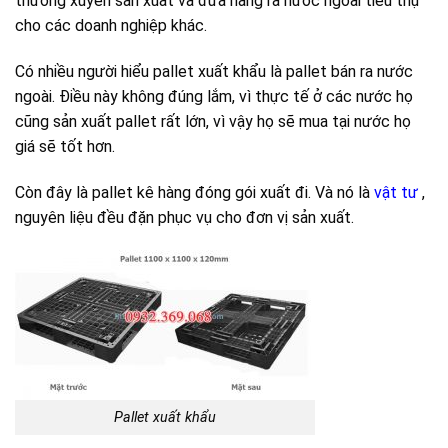
thường xuyên sản xuất và đưa hàng ra nước ngoài tiêu thụ
cho các doanh nghiệp khác.
Có nhiều người hiểu pallet xuất khẩu là pallet bán ra nước
ngoài. Điều này không đúng lắm, vì thực tế ở các nước họ
cũng sản xuất pallet rất lớn, vì vậy họ sẽ mua tại nước họ
giá sẽ tốt hơn.
Còn đây là pallet kê hàng đóng gói xuất đi. Và nó là
vật tư
,
nguyên liệu đều đặn phục vụ cho đơn vị sản xuất.
Pallet xuất khẩu