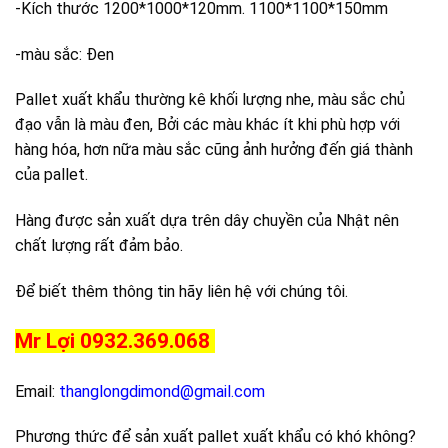
-Kích thước 1200*1000*120mm. 1100*1100*150mm
-màu sắc: Đen
Pallet xuất khẩu thường kê khối lượng nhe, màu sắc chủ
đạo vẫn là màu đen, Bởi các màu khác ít khi phù hợp với
hàng hóa, hơn nữa màu sắc cũng ảnh hưởng đến giá thành
của pallet.
Hàng được sản xuất dựa trên dây chuyền của Nhật nên
chất lượng rất đảm bảo.
Để biết thêm thông tin hãy liên hệ với chúng tôi.
Mr Lợi 0932.369.068
Email:
thanglongdimond@gmail.com
Phương thức để sản xuất pallet xuất khẩu có khó không?