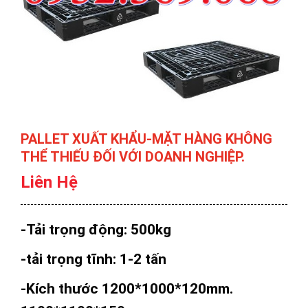
PALLET XUẤT KHẨU-MẶT HÀNG KHÔNG
THỂ THIẾU ĐỐI VỚI DOANH NGHIỆP.
Liên Hệ
-Tải trọng động: 500kg
-tải trọng tĩnh: 1-2 tấn
-Kích thước 1200*1000*120mm.