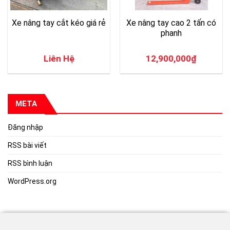
Xe nâng tay cắt kéo giá rẻ
Xe nâng tay cao 2 tấn có
phanh
Liên Hệ
12,900,000
₫
META
Đăng nhập
RSS bài viết
RSS bình luận
WordPress.org