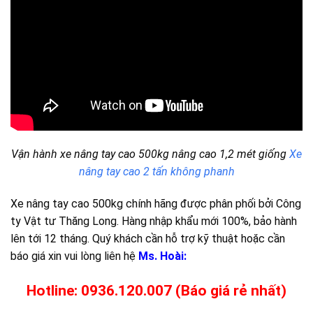
Vận hành xe nâng tay cao 500kg nâng cao 1,2 mét giống
Xe
nâng tay cao 2 tấn không phanh
Xe nâng tay cao 500kg chính hãng được phân phối bởi Công
ty Vật tư Thăng Long. Hàng nhập khẩu mới 100%, bảo hành
lên tới 12 tháng. Quý khách cần hỗ trợ kỹ thuật hoặc cần
báo giá xin vui lòng liên hệ
Ms. Hoài:
Hotline: 0936.120.007 (Báo giá rẻ nhất)