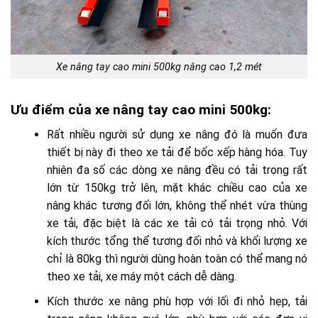
Xe nâng tay cao mini 500kg nâng cao 1,2 mét
Ưu điểm của xe nâng tay cao mini 500kg:
Rất nhiều người sử dụng xe nâng đó là muốn đưa
thiết bị này đi theo xe tải để bốc xếp hàng hóa. Tuy
nhiên đa số các dòng xe nâng đều có tải trọng rất
lớn từ 150kg trở lên, mặt khác chiều cao của xe
nâng khác tương đối lớn, không thể nhét vừa thùng
xe tải, đặc biệt là các xe tải có tải trọng nhỏ. Với
kích thước tổng thể tương đối nhỏ và khối lượng xe
chỉ là 80kg thì người dùng hoàn toàn có thể mang nó
theo xe tải, xe máy một cách dễ dàng.
Kích thước xe nâng phù hợp với lối đi nhỏ hẹp, tải