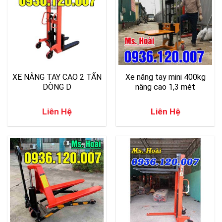
XE NÂNG TAY CAO 2 TẤN
Xe nâng tay mini 400kg
DÒNG D
nâng cao 1,3 mét
Liên Hệ
Liên Hệ