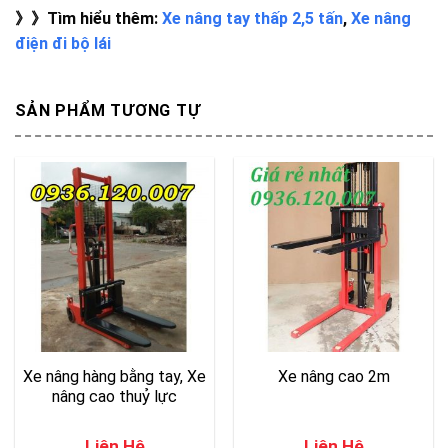
》》Tìm hiểu thêm:
Xe nâng tay thấp 2,5 tấn
,
Xe nâng
điện đi bộ lái
SẢN PHẨM TƯƠNG TỰ
Xe nâng hàng bằng tay, Xe
Xe nâng cao 2m
nâng cao thuỷ lực
Liên Hệ
Liên Hệ