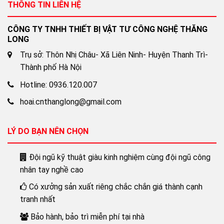
THÔNG TIN LIÊN HỆ
CÔNG TY TNHH THIẾT BỊ VẬT TƯ CÔNG NGHỆ THĂNG
LONG
Trụ sở: Thôn Nhị Châu- Xã Liên Ninh- Huyện Thanh Trì-
Thành phố Hà Nội
Hotline: 0936.120.007
hoai.cnthanglong@gmail.com
LÝ DO BẠN NÊN CHỌN
Đội ngũ kỹ thuật giàu kinh nghiệm cùng đội ngũ công
nhân tay nghề cao
Có xưởng sản xuất riêng chắc chắn giá thành cạnh
tranh nhất
Bảo hành, bảo trì miễn phí tại nhà