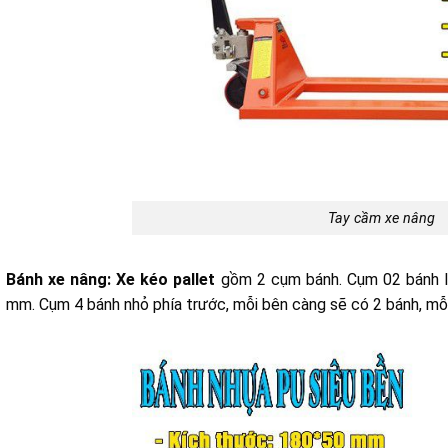
Tay cầm xe nâng
Bánh xe nâng: Xe kéo pallet
gồm 2 cụm bánh. Cụm 02 bánh lá
mm. Cụm 4 bánh nhỏ phía trước, mỗi bên càng sẽ có 2 bánh, mỗ