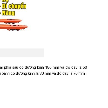
i phía sau có đường kính 180 mm và độ dày là 50
i bánh có đường kính là 80 mm và độ dày là 70 mm.