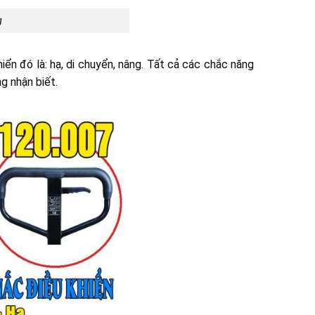
g
n đó là: hạ, di chuyển, nâng. Tất cả các chắc năng
g nhận biết.