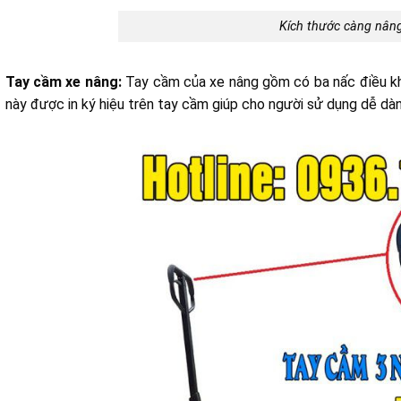
Kích thước càng nân
Tay cầm xe nâng:
Tay cầm của xe nâng gồm có ba nấc điều khiể
này được in ký hiệu trên tay cầm giúp cho người sử dụng dễ dàn