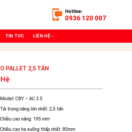
Hotline:
0936 120 007
TIN TỨC
LIÊN HỆ
ÉO PALLET 2,5 TẤN
 Hệ
Model: CBY – AC 2.5
Tải trọng nâng lớn nhất: 2,5 tấn
Chiều cao nâng: 195 mm
Chiều cao hạ xuống thấp nhất: 85mm