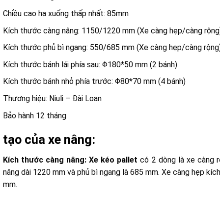
Chiều cao hạ xuống thấp nhất: 85mm
Kích thước càng nâng: 1150/1220 mm (Xe càng hẹp/càng rộng
Kích thước phủ bì ngang: 550/685 mm (Xe càng hẹp/càng rộng
Kích thước bánh lái phía sau: Φ180*50 mm (2 bánh)
Kích thước bánh nhỏ phía trước: Φ80*70 mm (4 bánh)
Thương hiệu: Niuli – Đài Loan
Bảo hành 12 tháng
 tạo của xe nâng:
Kích thước càng nâng: Xe kéo pallet
có 2 dòng là xe càng r
nâng dài 1220 mm và phủ bì ngang là 685 mm. Xe càng hẹp kíc
mm.