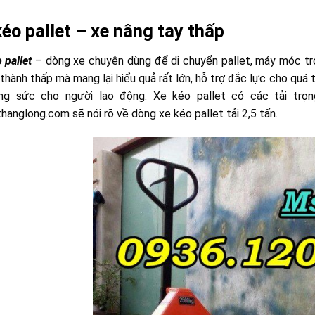
kéo pallet – xe nâng tay thấp
 pallet
– dòng xe chuyên dùng để di chuyển pallet, máy móc tro
 thành thấp mà mang lại hiểu quả rất lớn, hỗ trợ đắc lực cho quá t
ng sức cho người lao động. Xe kéo pallet có các tải trọng
hanglong.com sẽ nói rõ về dòng xe kéo pallet tải 2,5 tấn.