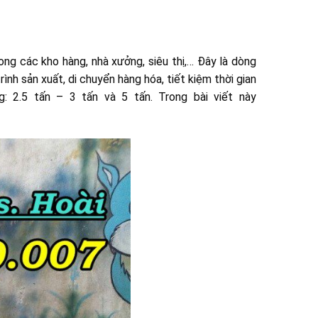
ng các kho hàng, nhà xưởng, siêu thị,… Đây là dòng
rình sản xuất, di chuyển hàng hóa, tiết kiệm thời gian
: 2.5 tấn – 3 tấn và 5 tấn. Trong bài viết này