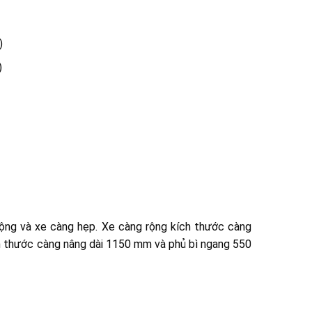
)
)
ộng và xe càng hẹp. Xe càng rộng kích thước càng
h thước càng nâng dài 1150 mm và phủ bì ngang 550