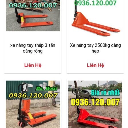
xe nâng tay thấp 3 tấn
Xe nâng tay 2500kg càng
càng rộng
hẹp
Liên Hệ
Liên Hệ