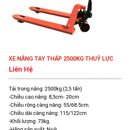
XE NÂNG TAY THẤP 2500KG THUỶ LỰC
Liên Hệ
Tải trọng nâng: 2500kg (2,5 tấn)
-Chiều cao nâng: 8,5cm- 20cm
-Chiều rộng càng nâng: 55/68.5cm.
-Chiều dài càng nâng: 115/122cm
-Khối lượng: 73kg.
-Hãng sản xuất: Niuli