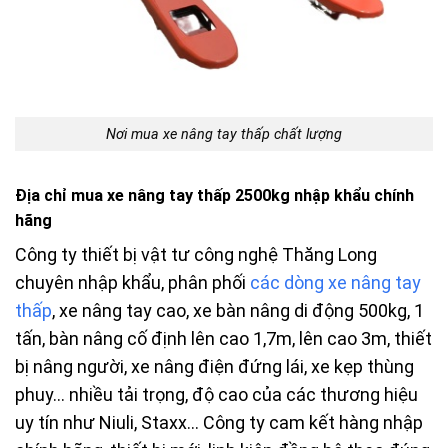
Nơi mua xe nâng tay thấp chất lượng
Địa chỉ mua xe nâng tay thấp 2500kg nhập khẩu chính
hãng
Công ty thiết bị vật tư công nghệ Thăng Long
chuyên nhập khẩu, phân phối
các dòng xe nâng tay
thấp
, xe nâng tay cao, xe bàn nâng di động 500kg, 1
tấn, bàn nâng cố định lên cao 1,7m, lên cao 3m, thiết
bị nâng người, xe nâng điện đứng lái, xe kẹp thùng
phuy… nhiều tải trọng, độ cao của các thương hiệu
uy tín như Niuli, Staxx… Công ty cam kết hàng nhập