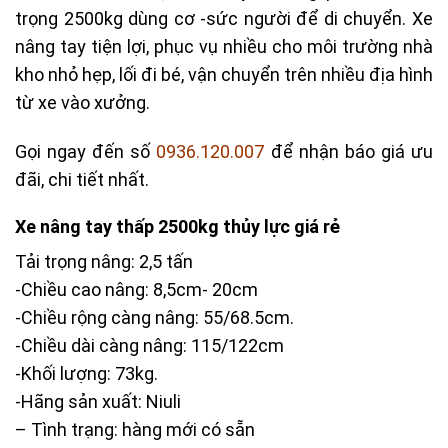
trọng 2500kg dùng cơ -sức người để di chuyển. Xe
nâng tay tiện lợi, phục vụ nhiều cho môi trường nhà
kho nhỏ hẹp, lối đi bé, vận chuyển trên nhiều địa hình
từ xe vào xưởng.
Gọi ngay đến số
0936.120.007
để nhận báo giá ưu
đãi, chi tiết nhất.
Xe nâng tay thấp 2500kg thủy lực giá rẻ
Tải trọng nâng: 2,5 tấn
-Chiều cao nâng: 8,5cm- 20cm
-Chiều rộng càng nâng: 55/68.5cm.
-Chiều dài càng nâng: 115/122cm
-Khối lượng: 73kg.
-Hãng sản xuất: Niuli
– Tình trạng: hàng mới có sẵn