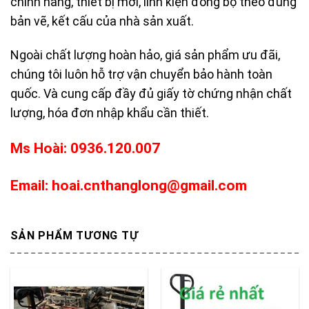
chính hãng, thiết bị mới, linh kiện đồng bộ theo đúng
bản vẽ, kết cấu của nhà sản xuất.
Ngoài chất lượng hoàn hảo, giá sản phẩm ưu đãi,
chúng tôi luôn hỗ trợ vận chuyển bảo hành toàn
quốc. Và cung cấp đầy đủ giấy tờ chứng nhận chất
lượng, hóa đơn nhập khẩu cần thiết.
Ms Hoài: 0936.120.007
Email: hoai.cnthanglong@gmail.com
SẢN PHẨM TƯƠNG TỰ