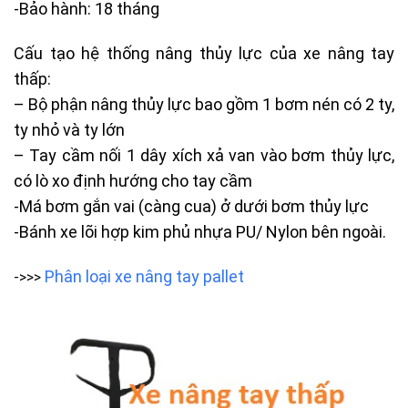
-Bảo hành: 18 tháng
Cấu tạo hệ thống nâng thủy lực của xe nâng tay
thấp:
– Bộ phận nâng thủy lực bao gồm 1 bơm nén có 2 ty,
ty nhỏ và ty lớn
– Tay cầm nối 1 dây xích xả van vào bơm thủy lực,
có lò xo định hướng cho tay cầm
-Má bơm gắn vai (càng cua) ở dưới bơm thủy lực
-Bánh xe lõi hợp kim phủ nhựa PU/ Nylon bên ngoài.
Phân loại xe nâng tay pallet
->>>