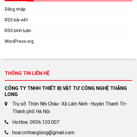
Đăng nhập
RSS bài viết
RSS bình luận
WordPress.org
THÔNG TIN LIÊN HỆ
CÔNG TY TNHH THIẾT BỊ VẬT TƯ CÔNG NGHỆ THĂNG
LONG
Trụ sở: Thôn Nhị Châu- Xã Liên Ninh- Huyện Thanh Trì-
Thành phố Hà Nội
Hotline: 0936.120.007
hoai.cnthanglong@gmail.com