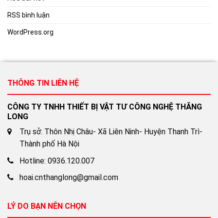
RSS bình luận
WordPress.org
THÔNG TIN LIÊN HỆ
CÔNG TY TNHH THIẾT BỊ VẬT TƯ CÔNG NGHỆ THĂNG
LONG
Trụ sở: Thôn Nhị Châu- Xã Liên Ninh- Huyện Thanh Trì-
Thành phố Hà Nội
Hotline: 0936.120.007
hoai.cnthanglong@gmail.com
LÝ DO BẠN NÊN CHỌN