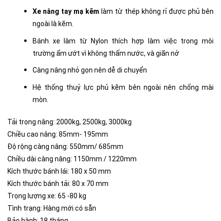
Xe nâng tay mạ kẽm
làm từ thép không rỉ được phủ bên
ngoài là kẽm.
Bánh xe làm từ Nylon thích hợp làm việc trong môi
trường ẩm ướt vì không thấm nước, và giãn nở
Càng nâng nhỏ gọn nên dễ di chuyển
Hệ thống thuỷ lực phủ kẽm bên ngoài nên chống mài
mòn.
Tải trọng nâng: 2000kg, 2500kg, 3000kg
Chiều cao nâng: 85mm- 195mm
Độ rộng càng nâng: 550mm/ 685mm
Chiều dài càng nâng: 1150mm / 1220mm
Kích thước bánh lái: 180 x 50 mm
Kích thước bánh tải: 80 x 70 mm
Trọng lượng xe: 65 -80 kg
Tình trạng: Hàng mới có sẵn
Bảo hành: 18 tháng