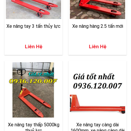
Xe nâng tay 3 tấn thủy lực
Xe nâng hàng 2.5 tấn mới
Liên Hệ
Liên Hệ
Xe nâng tay thấp 5000kg
Xe nâng tay càng dài
thuỷ lực
1600mm, xe nâng càng dài