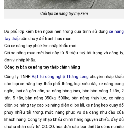
Cấu tạo xe nâng tay mạ kẽm
Do phủ lớp kẽm bên ngoài nên trong quá trình sử dụng
xe nâng
tay thấp
cần chú ý để tránh hao mòn.
Giá xe nâng tay phủ kẽm nhập khẩu mới
Giá xe nâng mua mới loại này từ 8 triệu tuỳ tải trọng và công ty,
đơn vị nhập khẩu.
Công ty bán xe nâng tay thấp chính hãng
Công ty TNHH
Vật tư công nghệ Thăng Long
chuyên nhập khẩu
các loại xe nâng tay thấp phổ thông, loại siêu dài, xe nâng càng
ngắn, loại có gắn cân, xe nâng hàng inox, bàn bàn nâng 1 tấn, 2
tấn, 5 tấn, bàn nâng 350kg, 500kg, bàn nâng thủy lực, xe nâng
điện, xe nâng tay cao, xe nâng điện đi bộ lái, xe nâng kẹp quay đổ
phuy nhiều tải trọng, mức nâng phục vụ đa dạng nhu cầu của
khách hàng. Công ty nhập khẩu chính hãng nguyên chiếc, đầy đủ
chứng nhận giấy tờ, CO, CQ, hóa đơn các loại thiết bị công nghiệp