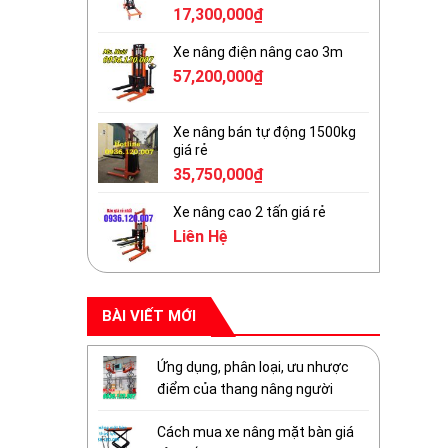
17,300,000
₫
Xe nâng điện nâng cao 3m
57,200,000
₫
Xe nâng bán tự động 1500kg
giá rẻ
35,750,000
₫
Xe nâng cao 2 tấn giá rẻ
Liên Hệ
BÀI VIẾT MỚI
Ứng dụng, phân loại, ưu nhược
điểm của thang nâng người
Cách mua xe nâng mặt bàn giá