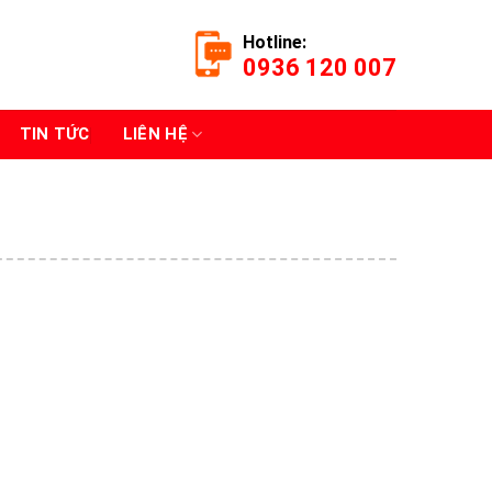
Hotline:
0936 120 007
TIN TỨC
LIÊN HỆ