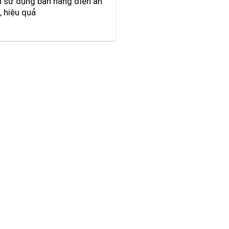
 sử dụng bàn nâng điện an
, hiệu quả