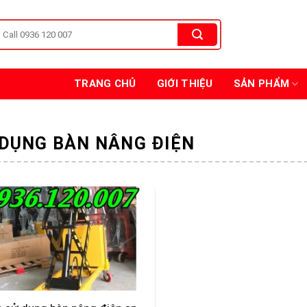
TRANG CHỦ
GIỚI THIỆU
SẢN PHẨM
 DỤNG BÀN NÂNG ĐIỆN