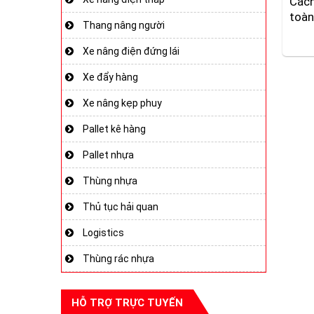
Cách
toàn
Thang nâng người
Xe nâng điện đứng lái
Xe đẩy hàng
Xe nâng kẹp phuy
Pallet kê hàng
Pallet nhựa
Thùng nhựa
Thủ tục hải quan
Logistics
Thùng rác nhựa
HỖ TRỢ TRỰC TUYẾN