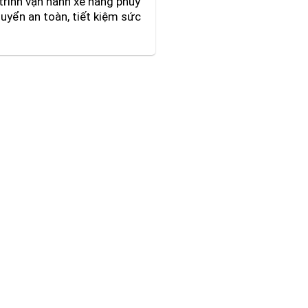
trình vận hành xe nâng phuy
huyển an toàn, tiết kiệm sức