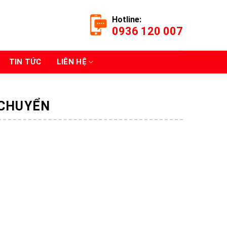
Hotline:
0936 120 007
TIN TỨC
LIÊN HỆ
 CHUYỂN