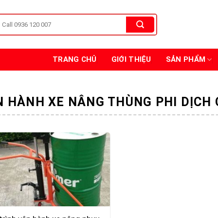
TRANG CHỦ
GIỚI THIỆU
SẢN PHẨM
N HÀNH XE NÂNG THÙNG PHI DỊCH