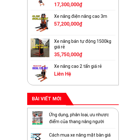
17,300,000
₫
Xe nâng điện nâng cao 3m
57,200,000
₫
Xe nâng bán tự động 1500kg
giá rẻ
35,750,000
₫
Xe nâng cao 2 tấn giá rẻ
Liên Hệ
BÀI VIẾT MỚI
Ứng dụng, phân loại, ưu nhược
điểm của thang nâng người
Cách mua xe nâng mặt bàn giá