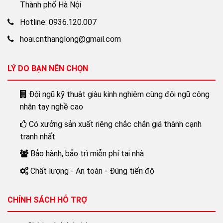
Thành phố Hà Nội
Hotline: 0936.120.007
hoai.cnthanglong@gmail.com
LÝ DO BẠN NÊN CHỌN
Đội ngũ kỹ thuật giàu kinh nghiệm cùng đội ngũ công
nhân tay nghề cao
Có xưởng sản xuất riêng chắc chắn giá thành cạnh
tranh nhất
Bảo hành, bảo trì miễn phí tại nhà
Chất lượng - An toàn - Đúng tiến độ
CHÍNH SÁCH HỖ TRỢ