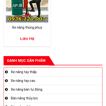
Xe nâng thùng phuy
Liên Hệ
DANH MỤC SẢN PHẨM
Xe nâng tay thấp
Xe nâng tay cao
Xe nâng bán tự động
Bàn nâng thủy lực