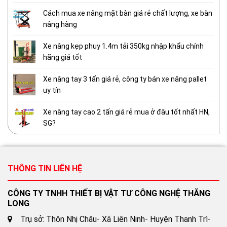
Cách mua xe nâng mặt bàn giá rẻ chất lượng, xe bàn
nâng hàng
Xe nâng kẹp phuy 1.4m tải 350kg nhập khẩu chính
hãng giá tốt
Xe nâng tay 3 tấn giá rẻ, công ty bán xe nâng pallet
uy tín
Xe nâng tay cao 2 tấn giá rẻ mua ở đâu tốt nhất HN,
SG?
THÔNG TIN LIÊN HỆ
CÔNG TY TNHH THIẾT BỊ VẬT TƯ CÔNG NGHỆ THĂNG
LONG
Trụ sở: Thôn Nhị Châu- Xã Liên Ninh- Huyện Thanh Trì-