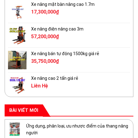
Xe nâng mặt bàn nâng cao 1.7m
17,300,000
₫
Xe nâng điện nâng cao 3m
57,200,000
₫
Xe nâng bán tự động 1500kg giá rẻ
35,750,000
₫
Xe nâng cao 2 tấn giá rẻ
Liên Hệ
BÀI VIẾT MỚI
Ứng dụng, phân loại, ưu nhược điểm của thang nâng
người