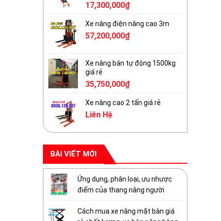
17,300,000
₫
Xe nâng điện nâng cao 3m
57,200,000
₫
Xe nâng bán tự động 1500kg
giá rẻ
35,750,000
₫
Xe nâng cao 2 tấn giá rẻ
Liên Hệ
BÀI VIẾT MỚI
Ứng dụng, phân loại, ưu nhược
điểm của thang nâng người
Cách mua xe nâng mặt bàn giá