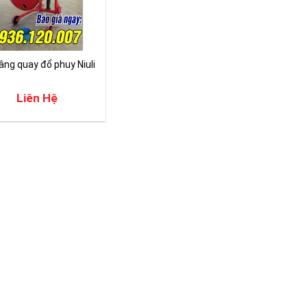
âng quay đổ phuy Niuli
Liên Hệ