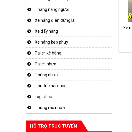
Thang nâng người
Xe nâng điện đứng lái
Xe n
Xe đẩy hàng
Xe nâng kẹp phuy
Pallet kê hàng
Pallet nhựa
Thùng nhựa
Thủ tục hải quan
Logistics
Thùng rác nhựa
HỖ TRỢ TRỰC TUYẾN