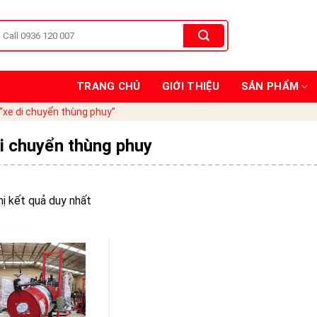
TRANG CHỦ
GIỚI THIỆU
SẢN PHẨM
xe di chuyển thùng phuy”
di chuyển thùng phuy
hị kết quả duy nhất