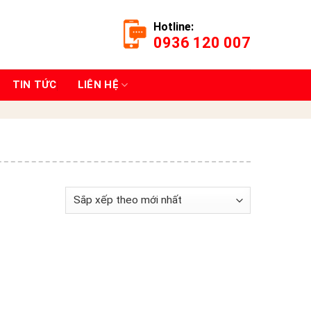
Hotline:
0936 120 007
TIN TỨC
LIÊN HỆ