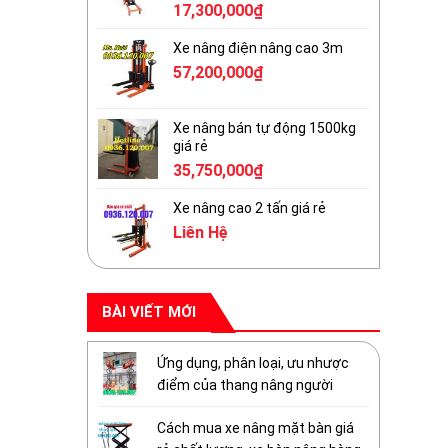
17,300,000
₫
Xe nâng điện nâng cao 3m
57,200,000
₫
Xe nâng bán tự động 1500kg
giá rẻ
35,750,000
₫
Xe nâng cao 2 tấn giá rẻ
Liên Hệ
BÀI VIẾT MỚI
Ứng dụng, phân loại, ưu nhược
điểm của thang nâng người
Cách mua xe nâng mặt bàn giá