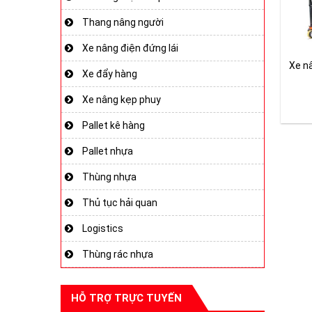
Thang nâng người
Xe nâng điện đứng lái
Xe nâ
Xe đẩy hàng
Xe nâng kẹp phuy
Pallet kê hàng
Pallet nhựa
Thùng nhựa
Thủ tục hải quan
Logistics
Thùng rác nhựa
HỖ TRỢ TRỰC TUYẾN