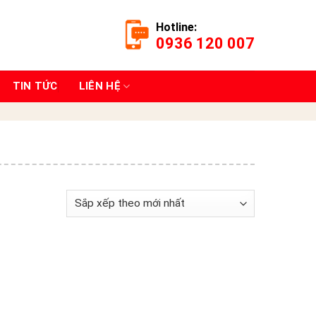
Hotline:
0936 120 007
TIN TỨC
LIÊN HỆ