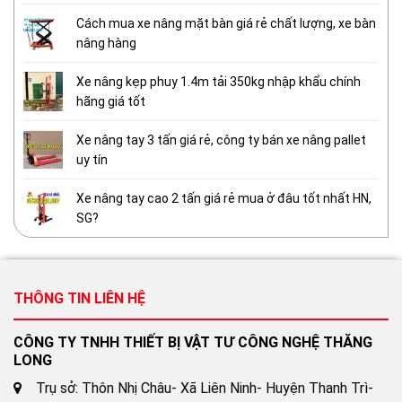
Cách mua xe nâng mặt bàn giá rẻ chất lượng, xe bàn
nâng hàng
Xe nâng kẹp phuy 1.4m tải 350kg nhập khẩu chính
hãng giá tốt
Xe nâng tay 3 tấn giá rẻ, công ty bán xe nâng pallet
uy tín
Xe nâng tay cao 2 tấn giá rẻ mua ở đâu tốt nhất HN,
SG?
THÔNG TIN LIÊN HỆ
CÔNG TY TNHH THIẾT BỊ VẬT TƯ CÔNG NGHỆ THĂNG
LONG
Trụ sở: Thôn Nhị Châu- Xã Liên Ninh- Huyện Thanh Trì-