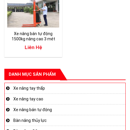
Xe nâng bán tự động
1500kg nâng cao 3 mét
Liên Hệ
DANH MỤC SẢN PHẨM
Xe nâng tay thấp
Xe nâng tay cao
Xe nâng bán tự động
Bàn nâng thủy lực