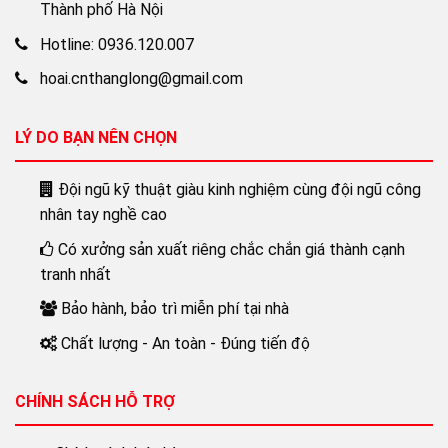
Thành phố Hà Nội
Hotline: 0936.120.007
hoai.cnthanglong@gmail.com
LÝ DO BẠN NÊN CHỌN
Đội ngũ kỹ thuật giàu kinh nghiệm cùng đội ngũ công
nhân tay nghề cao
Có xưởng sản xuất riêng chắc chắn giá thành cạnh
tranh nhất
Bảo hành, bảo trì miễn phí tại nhà
Chất lượng - An toàn - Đúng tiến độ
CHÍNH SÁCH HỖ TRỢ