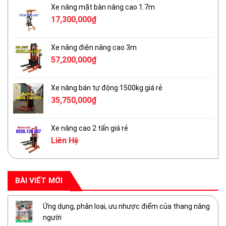
Xe nâng mặt bàn nâng cao 1.7m
17,300,000
₫
Xe nâng điện nâng cao 3m
57,200,000
₫
Xe nâng bán tự động 1500kg giá rẻ
35,750,000
₫
Xe nâng cao 2 tấn giá rẻ
Liên Hệ
BÀI VIẾT MỚI
Ứng dụng, phân loại, ưu nhược điểm của thang nâng
người