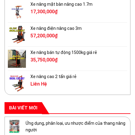
Xe nâng mặt bàn nâng cao 1.7m
17,300,000
₫
Xe nâng điện nâng cao 3m
57,200,000
₫
Xe nâng bán tự động 1500kg giá rẻ
35,750,000
₫
Xe nâng cao 2 tấn giá rẻ
Liên Hệ
BÀI VIẾT MỚI
Ứng dụng, phân loại, ưu nhược điểm của thang nâng
người