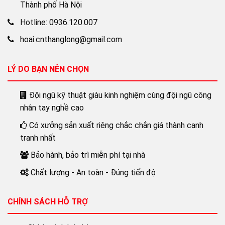
Thành phố Hà Nội
Hotline: 0936.120.007
hoai.cnthanglong@gmail.com
LÝ DO BẠN NÊN CHỌN
Đội ngũ kỹ thuật giàu kinh nghiệm cùng đội ngũ công
nhân tay nghề cao
Có xưởng sản xuất riêng chắc chắn giá thành cạnh
tranh nhất
Bảo hành, bảo trì miễn phí tại nhà
Chất lượng - An toàn - Đúng tiến độ
CHÍNH SÁCH HỖ TRỢ