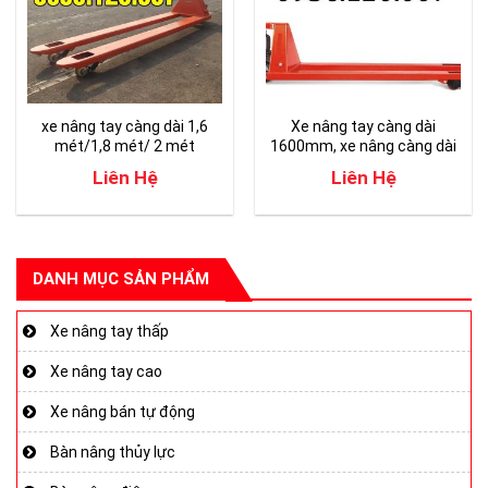
xe nâng tay càng dài 1,6
Xe nâng tay càng dài
mét/1,8 mét/ 2 mét
1600mm, xe nâng càng dài
1.6m
Liên Hệ
Liên Hệ
DANH MỤC SẢN PHẨM
Xe nâng tay thấp
Xe nâng tay cao
Xe nâng bán tự động
Bàn nâng thủy lực