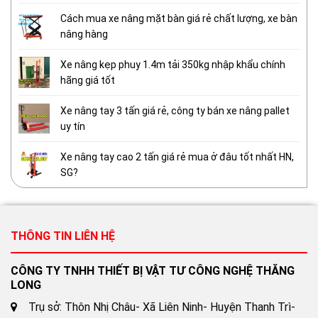
Cách mua xe nâng mặt bàn giá rẻ chất lượng, xe bàn
nâng hàng
Xe nâng kẹp phuy 1.4m tải 350kg nhập khẩu chính
hãng giá tốt
Xe nâng tay 3 tấn giá rẻ, công ty bán xe nâng pallet
uy tín
Xe nâng tay cao 2 tấn giá rẻ mua ở đâu tốt nhất HN,
SG?
THÔNG TIN LIÊN HỆ
CÔNG TY TNHH THIẾT BỊ VẬT TƯ CÔNG NGHỆ THĂNG
LONG
Trụ sở: Thôn Nhị Châu- Xã Liên Ninh- Huyện Thanh Trì-