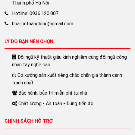
Thành phố Hà Nội
Hotline: 0936.120.007
hoai.cnthanglong@gmail.com
LÝ DO BẠN NÊN CHỌN
Đội ngũ kỹ thuật giàu kinh nghiệm cùng đội ngũ công
nhân tay nghề cao
Có xưởng sản xuất riêng chắc chắn giá thành cạnh
tranh nhất
Bảo hành, bảo trì miễn phí tại nhà
Chất lượng - An toàn - Đúng tiến độ
CHÍNH SÁCH HỖ TRỢ