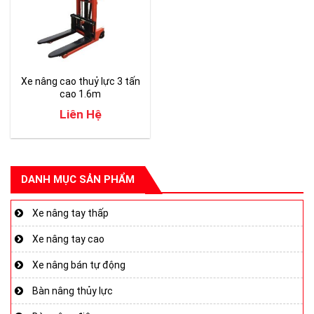
Xe nâng cao thuỷ lực 3 tấn
cao 1.6m
Liên Hệ
DANH MỤC SẢN PHẨM
Xe nâng tay thấp
Xe nâng tay cao
Xe nâng bán tự động
Bàn nâng thủy lực