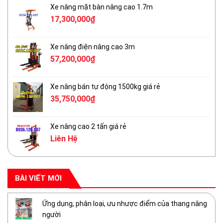
Xe nâng mặt bàn nâng cao 1.7m
17,300,000
₫
Xe nâng điện nâng cao 3m
57,200,000
₫
Xe nâng bán tự động 1500kg giá rẻ
35,750,000
₫
Xe nâng cao 2 tấn giá rẻ
Liên Hệ
BÀI VIẾT MỚI
Ứng dụng, phân loại, ưu nhược điểm của thang nâng
người