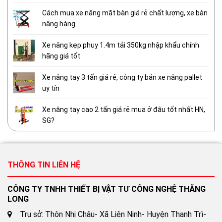
Cách mua xe nâng mặt bàn giá rẻ chất lượng, xe bàn
nâng hàng
Xe nâng kẹp phuy 1.4m tải 350kg nhập khẩu chính
hãng giá tốt
Xe nâng tay 3 tấn giá rẻ, công ty bán xe nâng pallet
uy tín
Xe nâng tay cao 2 tấn giá rẻ mua ở đâu tốt nhất HN,
SG?
THÔNG TIN LIÊN HỆ
CÔNG TY TNHH THIẾT BỊ VẬT TƯ CÔNG NGHỆ THĂNG
LONG
Trụ sở: Thôn Nhị Châu- Xã Liên Ninh- Huyện Thanh Trì-