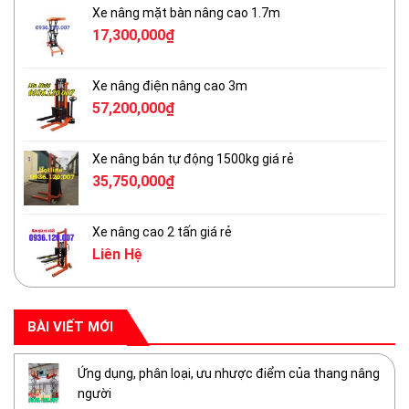
Xe nâng mặt bàn nâng cao 1.7m
17,300,000
₫
Xe nâng điện nâng cao 3m
57,200,000
₫
Xe nâng bán tự động 1500kg giá rẻ
35,750,000
₫
Xe nâng cao 2 tấn giá rẻ
Liên Hệ
BÀI VIẾT MỚI
Ứng dụng, phân loại, ưu nhược điểm của thang nâng
người