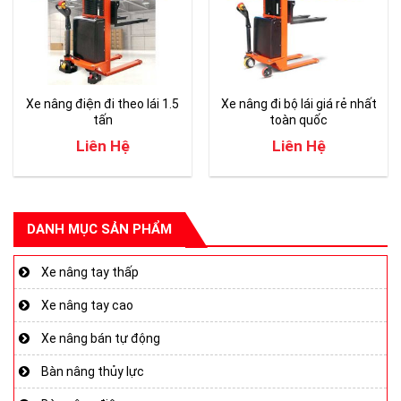
Xe nâng điện đi theo lái 1.5
Xe nâng đi bộ lái giá rẻ nhất
tấn
toàn quốc
Liên Hệ
Liên Hệ
DANH MỤC SẢN PHẨM
Xe nâng tay thấp
Xe nâng tay cao
Xe nâng bán tự động
Bàn nâng thủy lực