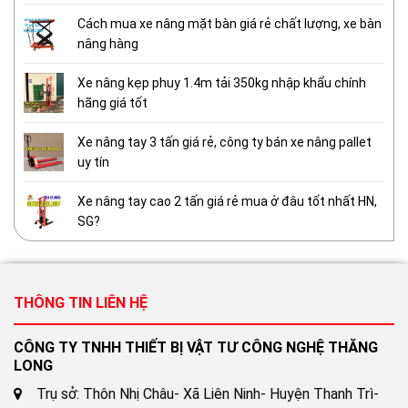
Cách mua xe nâng mặt bàn giá rẻ chất lượng, xe bàn
nâng hàng
Xe nâng kẹp phuy 1.4m tải 350kg nhập khẩu chính
hãng giá tốt
Xe nâng tay 3 tấn giá rẻ, công ty bán xe nâng pallet
uy tín
Xe nâng tay cao 2 tấn giá rẻ mua ở đâu tốt nhất HN,
SG?
THÔNG TIN LIÊN HỆ
CÔNG TY TNHH THIẾT BỊ VẬT TƯ CÔNG NGHỆ THĂNG
LONG
Trụ sở: Thôn Nhị Châu- Xã Liên Ninh- Huyện Thanh Trì-