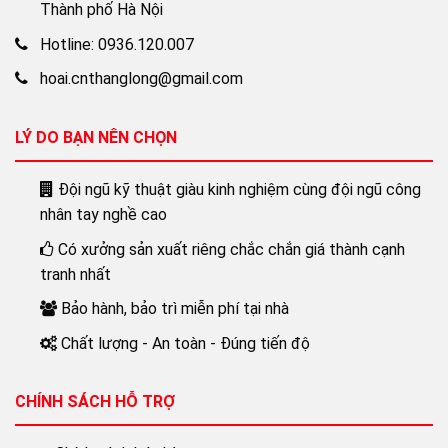
Thành phố Hà Nội
Hotline: 0936.120.007
hoai.cnthanglong@gmail.com
LÝ DO BẠN NÊN CHỌN
Đội ngũ kỹ thuật giàu kinh nghiệm cùng đội ngũ công
nhân tay nghề cao
Có xưởng sản xuất riêng chắc chắn giá thành cạnh
tranh nhất
Bảo hành, bảo trì miễn phí tại nhà
Chất lượng - An toàn - Đúng tiến độ
CHÍNH SÁCH HỖ TRỢ