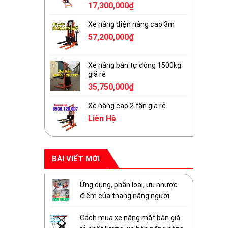
17,300,000
₫
Xe nâng điện nâng cao 3m
57,200,000
₫
Xe nâng bán tự động 1500kg
giá rẻ
35,750,000
₫
Xe nâng cao 2 tấn giá rẻ
Liên Hệ
BÀI VIẾT MỚI
Ứng dụng, phân loại, ưu nhược
điểm của thang nâng người
Cách mua xe nâng mặt bàn giá