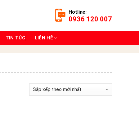
Hotline:
0936 120 007
TIN TỨC
LIÊN HỆ