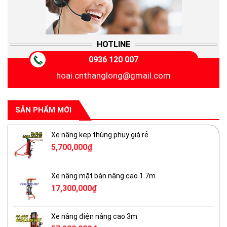
HOTLINE
0936 120 007
hoai.cnthanglong@gmail.com
SẢN PHẨM MỚI
Xe nâng kẹp thùng phuy giá rẻ
5,700,000
₫
Xe nâng mặt bàn nâng cao 1.7m
17,300,000
₫
Xe nâng điện nâng cao 3m