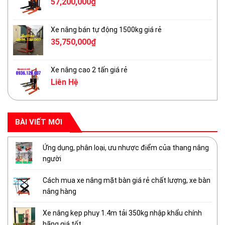
57,200,000
₫
Xe nâng bán tự động 1500kg giá rẻ
35,750,000
₫
Xe nâng cao 2 tấn giá rẻ
Liên Hệ
BÀI VIẾT MỚI
Ứng dụng, phân loại, ưu nhược điểm của thang nâng
người
Cách mua xe nâng mặt bàn giá rẻ chất lượng, xe bàn
nâng hàng
Xe nâng kẹp phuy 1.4m tải 350kg nhập khẩu chính
hãng giá tốt