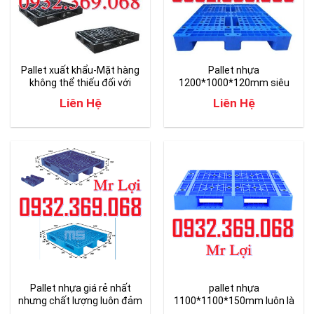
Pallet xuất khẩu-Mặt hàng
Pallet nhựa
không thể thiếu đối với
1200*1000*120mm siêu
doanh nghiệp.
giảm giá trên toàn quốc
Liên Hệ
Liên Hệ
Pallet nhựa giá rẻ nhất
pallet nhựa
nhưng chất lượng luôn đảm
1100*1100*150mm luôn là
bảo
sự lựa chọn của khách hàng