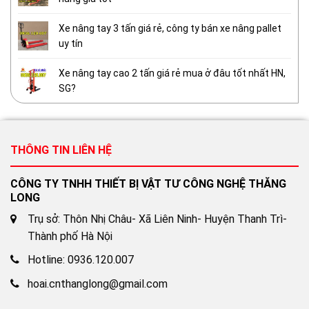
Xe nâng tay 3 tấn giá rẻ, công ty bán xe nâng pallet
uy tín
Xe nâng tay cao 2 tấn giá rẻ mua ở đâu tốt nhất HN,
SG?
THÔNG TIN LIÊN HỆ
CÔNG TY TNHH THIẾT BỊ VẬT TƯ CÔNG NGHỆ THĂNG
LONG
Trụ sở: Thôn Nhị Châu- Xã Liên Ninh- Huyện Thanh Trì-
Thành phố Hà Nội
Hotline: 0936.120.007
hoai.cnthanglong@gmail.com