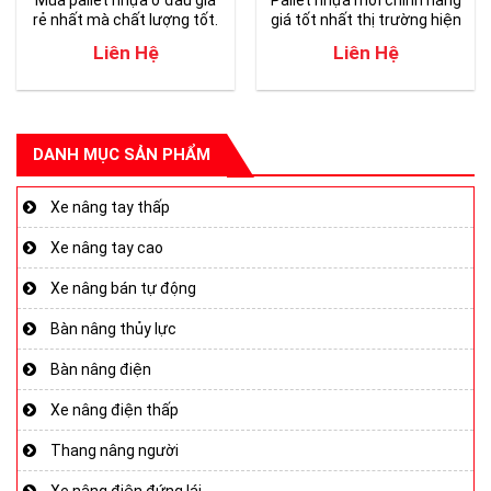
Mua pallet nhựa ở đâu giá
Pallet nhựa mới chính hãng
rẻ nhất mà chất lượng tốt.
giá tốt nhất thị trường hiện
nay.
Liên Hệ
Liên Hệ
DANH MỤC SẢN PHẨM
Xe nâng tay thấp
Xe nâng tay cao
Xe nâng bán tự động
Bàn nâng thủy lực
Bàn nâng điện
Xe nâng điện thấp
Thang nâng người
Xe nâng điện đứng lái