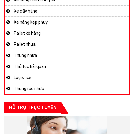
Xe đẩy hàng
Xe nâng kẹp phuy
Pallet kê hàng
Pallet nhựa
Thùng nhựa
Thủ tục hải quan
Logistics
Thùng rác nhựa
HỖ TRỢ TRỰC TUYẾN