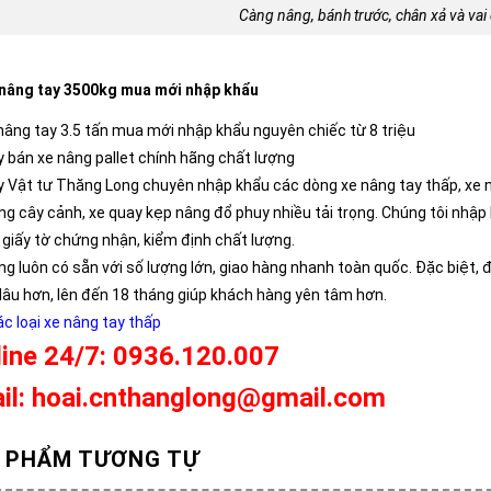
Càng nâng, bánh trước, chân xả và vai
 nâng tay 3500kg mua mới nhập khẩu
 nâng tay 3.5 tấn mua mới nhập khẩu nguyên chiếc từ 8 triệu
y bán xe nâng pallet chính hãng chất lượng
y Vật tư Thăng Long chuyên nhập khẩu các dòng xe nâng tay thấp, xe nân
ng cây cảnh, xe quay kẹp nâng đổ phuy nhiều tải trọng. Chúng tôi nhập 
 giấy tờ chứng nhận, kiểm định chất lượng.
ng luôn có sẵn với số lượng lớn, giao hàng nhanh toàn quốc. Đặc biệt,
 lâu hơn, lên đến 18 tháng giúp khách hàng yên tâm hơn.
c loại xe nâng tay thấp
line 24/7: 0936.120.007
il: hoai.cnthanglong@gmail.com
 PHẨM TƯƠNG TỰ