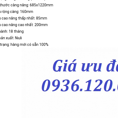
 thước càng nâng: 685x1220mm
u rộng càng: 160mm
u cao nâng thấp nhất: 85mm
u cao nâng cao nhất: 200mm
hành: 18 tháng
ản xuất: Niuli
 trạng: hàng mới có sẵn 100%