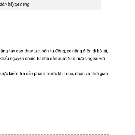
 đòn bẩy xe nâng
g tay cao thuỷ lực, bán tự động, xe nâng điện đi bộ lái,
khẩu nguyên chiếc từ nhà sản xuất Niuli nước ngoài với
 được kiểm tra sản phẩm trước khi mua, nhận và thời gian