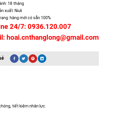
ành: 18 tháng
n xuất: Niuli
trạng: hàng mới có sẵn 100%
ine 24/7: 0936.120.007
l: hoai.cnthanglong@gmail.com
chóng, tiết kiệm nhân lực.