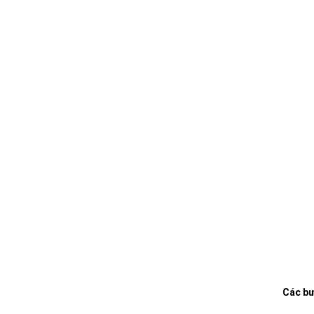
Các bư