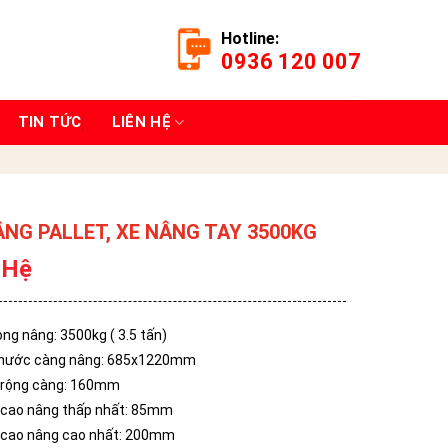
Hotline:
0936 120 007
TIN TỨC
LIÊN HỆ
ÂNG PALLET, XE NÂNG TAY 3500KG
 Hệ
ọng nâng: 3500kg ( 3.5 tấn)
thước càng nâng: 685x1220mm
 rộng càng: 160mm
 cao nâng thấp nhất: 85mm
 cao nâng cao nhất: 200mm