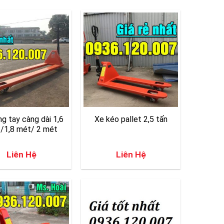
ng tay càng dài 1,6
Xe kéo pallet 2,5 tấn
/1,8 mét/ 2 mét
Liên Hệ
Liên Hệ