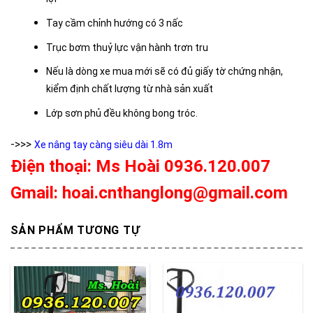
Tay cầm chỉnh hướng có 3 nấc
Trục bơm thuỷ lực vận hành trơn tru
Nếu là dòng xe mua mới sẽ có đủ giấy tờ chứng nhận,
kiểm định chất lượng từ nhà sản xuất
Lớp sơn phủ đều không bong tróc.
->>>
Xe nâng tay càng siêu dài 1.8m
Điện thoại: Ms Hoài 0936.120.007
Gmail: hoai.cnthanglong@gmail.com
SẢN PHẨM TƯƠNG TỰ