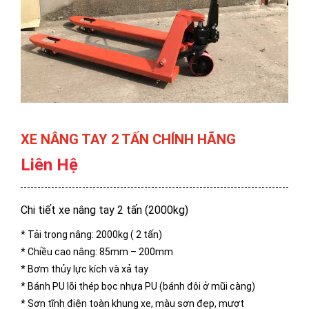
XE NÂNG TAY 2 TẤN CHÍNH HÃNG
Liên Hệ
Chi tiết xe nâng tay 2 tấn (2000kg)
* Tải trọng nâng: 2000kg ( 2 tấn)
* Chiều cao nâng: 85mm – 200mm
* Bơm thủy lực kích và xả tay
* Bánh PU lõi thép bọc nhựa PU (bánh đôi ở mũi càng)
* Sơn tĩnh điện toàn khung xe, màu sơn đẹp, mượt