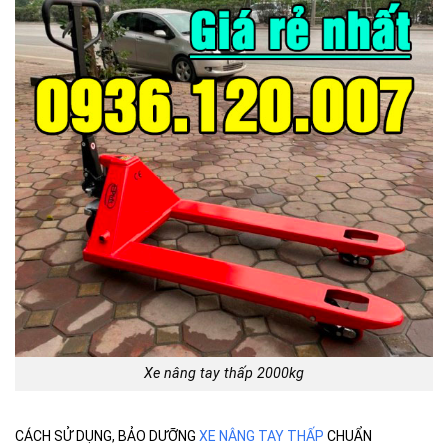
Xe nâng tay thấp 2000kg
CÁCH SỬ DỤNG, BẢO DƯỠNG
XE NÂNG TAY THẤP
CHUẨN