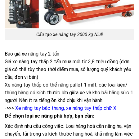
Cấu tạo xe nâng tay 2000 kg Niuli
Báo giá xe nâng tay 2 tấn
Giá xe nâng tay thấp 2 tấn mua mới từ 3,8 triệu đồng (đơn
giá có thể tùy theo thời điểm mua, số lượng quý khách yêu
cầu, đơn vị bán)
Xe nâng tay thấp có thể nâng pallet 1 mặt, các loại kiện/
thùng hàng có kích thước lớn giữa xe và kho bãi bằng sức 1
người. Nên ít ra tiếng ồn khó chịu khi vận hành
->>>
Xe nâng tay bậc thang, xe nâng tay thấp chữ X
Để chọn loại xe nâng phù hợp, bạn cần:
Xác định nhu cầu công việc: Loại hàng hoá cần nâng hạ, vận
chuyển, tải trọng và kích thước hàng hoá, khả năng làm việc