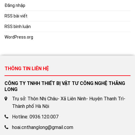
Đăng nhập
RSS bài viết
RSS bình luận
WordPress.org
THÔNG TIN LIÊN HỆ
CÔNG TY TNHH THIẾT BỊ VẬT TƯ CÔNG NGHỆ THĂNG
LONG
Trụ sở: Thôn Nhị Châu- Xã Liên Ninh- Huyện Thanh Trì-
Thành phố Hà Nội
Hotline: 0936.120.007
hoai.cnthanglong@gmail.com