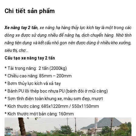
Chi tiết sản phẩm
Xe nâng tay 2 tấn
, xe nâng hạ hàng thủy lực kích tay là một trong các
dòng xe được sử dụng nhiều để nâng hạ, dịch chuyển hàng. Nhờ tính
năng tiện dụng và kết cấu nhỏ gọn nên được dùng ở nhiều kho xưởng,
siêu thị, chợ…
Cấu tạo xe nâng tay 2 tấn
* Tải trọng nâng: 2 tấn (2000kg)
* Chiều cao nâng: 85mm – 200mm
* Bơm thủy lực kích và xả tay
* Bánh PU lõi thép bọc nhựa PU (bánh đôi ở mũi càng)
* Sơn tĩnh điện toàn khung xe, màu sơn đẹp, mượt
* Kích thước càng: 685x1220mm / 550x1150mm
* Kích thước một bản càng: 160mm