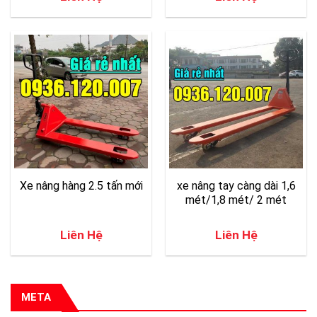
Xe nâng hàng 2.5 tấn mới
xe nâng tay càng dài 1,6
mét/1,8 mét/ 2 mét
Liên Hệ
Liên Hệ
META