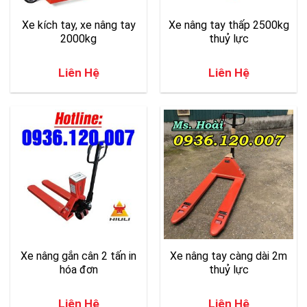
Xe kích tay, xe nâng tay
Xe nâng tay thấp 2500kg
2000kg
thuỷ lực
Liên Hệ
Liên Hệ
Xe nâng gắn cân 2 tấn in
Xe nâng tay càng dài 2m
hóa đơn
thuỷ lực
Liên Hệ
Liên Hệ