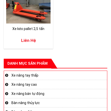
Xe kéo pallet 2,5 tấn
Liên Hệ
DANH MỤC SẢN PHẨM
Xe nâng tay thấp
Xe nâng tay cao
Xe nâng bán tự động
Bàn nâng thủy lực