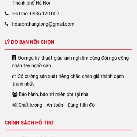
Thành phố Hà Nội
Hotline: 0936.120.007
hoai.cnthanglong@gmail.com
LÝ DO BẠN NÊN CHỌN
Đội ngũ kỹ thuật giàu kinh nghiệm cùng đội ngũ công
nhân tay nghề cao
Có xưởng sản xuất riêng chắc chắn giá thành cạnh
tranh nhất
Bảo hành, bảo trì miễn phí tại nhà
Chất lượng - An toàn - Đúng tiến độ
CHÍNH SÁCH HỖ TRỢ