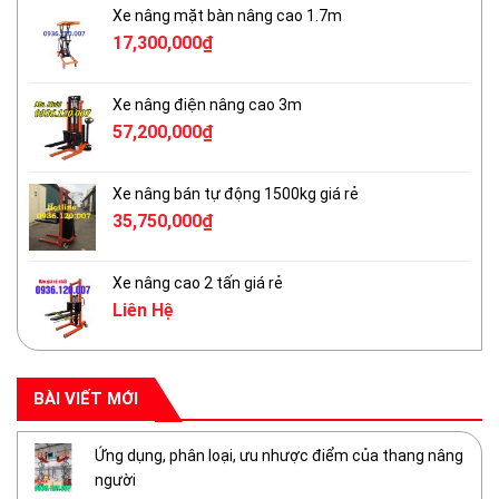
Xe nâng mặt bàn nâng cao 1.7m
17,300,000
₫
Xe nâng điện nâng cao 3m
57,200,000
₫
Xe nâng bán tự động 1500kg giá rẻ
35,750,000
₫
Xe nâng cao 2 tấn giá rẻ
Liên Hệ
BÀI VIẾT MỚI
Ứng dụng, phân loại, ưu nhược điểm của thang nâng
người