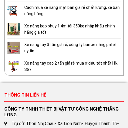
Cách mua xe nâng mặt bàn giá rẻ chất lượng, xe bàn
nâng hàng
Xe nâng kẹp phuy 1.4m tải 350kg nhập khẩu chính
hãng giá tốt
Xe nâng tay 3 tấn giá rẻ, công ty bán xe nâng pallet
uy tín
Xe nâng tay cao 2 tấn giá rẻ mua ở đâu tốt nhất HN,
SG?
THÔNG TIN LIÊN HỆ
CÔNG TY TNHH THIẾT BỊ VẬT TƯ CÔNG NGHỆ THĂNG
LONG
Trụ sở: Thôn Nhị Châu- Xã Liên Ninh- Huyện Thanh Trì-