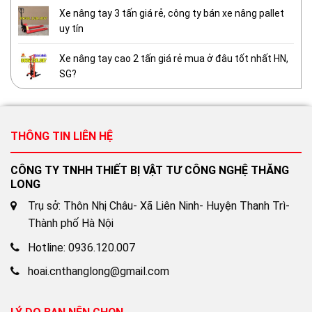
Xe nâng tay 3 tấn giá rẻ, công ty bán xe nâng pallet
uy tín
Xe nâng tay cao 2 tấn giá rẻ mua ở đâu tốt nhất HN,
SG?
THÔNG TIN LIÊN HỆ
CÔNG TY TNHH THIẾT BỊ VẬT TƯ CÔNG NGHỆ THĂNG
LONG
Trụ sở: Thôn Nhị Châu- Xã Liên Ninh- Huyện Thanh Trì-
Thành phố Hà Nội
Hotline: 0936.120.007
hoai.cnthanglong@gmail.com