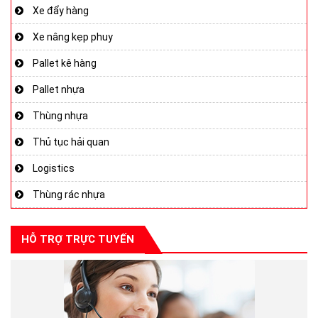
Xe đẩy hàng
Xe nâng kẹp phuy
Pallet kê hàng
Pallet nhựa
Thùng nhựa
Thủ tục hải quan
Logistics
Thùng rác nhựa
HỖ TRỢ TRỰC TUYẾN