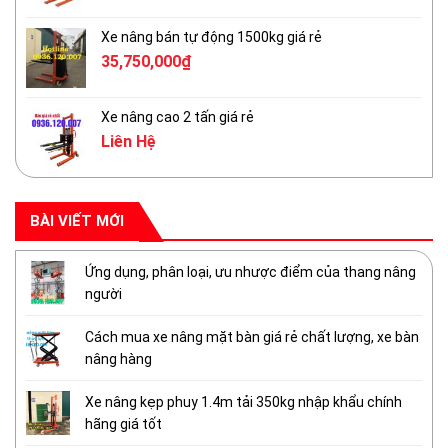
Xe nâng bán tự động 1500kg giá rẻ
35,750,000
₫
Xe nâng cao 2 tấn giá rẻ
Liên Hệ
BÀI VIẾT MỚI
Ứng dụng, phân loại, ưu nhược điểm của thang nâng
người
Cách mua xe nâng mặt bàn giá rẻ chất lượng, xe bàn
nâng hàng
Xe nâng kẹp phuy 1.4m tải 350kg nhập khẩu chính
hãng giá tốt