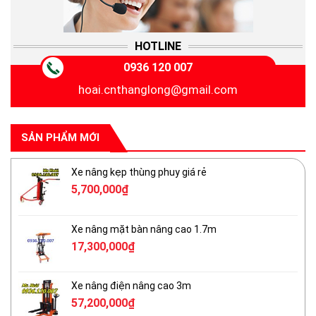
HOTLINE
0936 120 007
hoai.cnthanglong@gmail.com
SẢN PHẨM MỚI
Xe nâng kẹp thùng phuy giá rẻ
5,700,000
₫
Xe nâng mặt bàn nâng cao 1.7m
17,300,000
₫
Xe nâng điện nâng cao 3m
57,200,000
₫