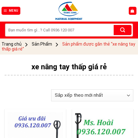
Skip
to
MENU
content
Tìm
kiếm:
Trang chủ
Sản Phẩm
Sản phẩm được gắn thẻ “xe nâng tay
thấp giá rẻ”
xe nâng tay thấp giá rẻ