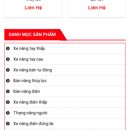
Liên Hệ
Liên Hệ
DANH MỤC SẢN PHẨM
Xe nâng tay thấp
Xe nâng tay cao
Xe nâng bán tự động
Bàn nâng thủy lực
Bàn nâng điện
Xe nâng điện thấp
Thang nâng người
Xe nâng điện đứng lái