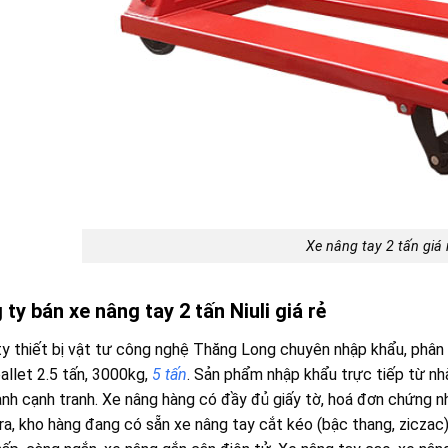
Xe nâng tay 2 tấn giá 
ty bán xe nâng tay 2 tấn Niuli giá rẻ
y thiết bị vật tư công nghệ Thăng Long chuyên nhập khẩu, phân p
allet 2.5 tấn, 3000kg,
5 tấn
. Sản phẩm nhập khẩu trực tiếp từ nh
ành cạnh tranh. Xe nâng hàng có đầy đủ giấy tờ, hoá đơn chứng n
ra, kho hàng đang có sẵn xe nâng tay cắt kéo (bậc thang, ziczac