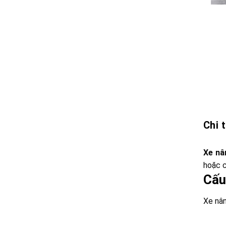
Chi 
Xe nân
hoặc c
Cấu 
Xe nân