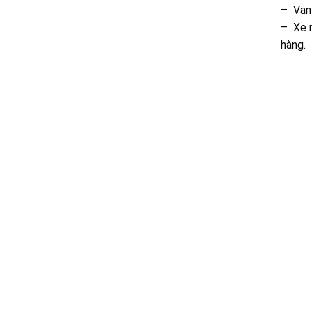
– Van 
– Xe n
hàng.