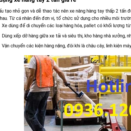
u tạo nhỏ gọn và dễ thao tác nên xe nâng hàng tay thấp 2 tấn đ
hau. Từ cá nhân đến đơn vị, tổ chức sử dụng cho nhiều môi trườn
Xe dùng để di chuyển các loại hàng hóa, pallet có khối lượng t
Dùng xếp dỡ hàng giữa xe tải và siêu thị, kho hàng nhà xưởng, n
Vận chuyển các kiện hàng nặng, đôi khi là chậu cây, linh kiện m