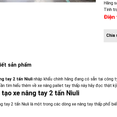
Hãng sả
Tình tr
Điện 
tiết sản phẩm
g tay 2 tấn Niuli
nhập khẩu chính hãng đang có sẵn tại công t
ần tìm hiểu thêm về xe nâng pallet tay thấp này hãy đọc thật kỹ 
tạo xe nâng tay 2 tấn Niuli
g tay 2 tấn Niuli là một trong các dòng xe nâng tay thấp phổ bi