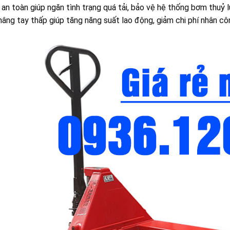
an toàn giúp ngăn tình trạng quá tải, bảo vệ hệ thống bơm thuỷ l
âng tay thấp giúp tăng năng suất lao động, giảm chi phí nhân cô