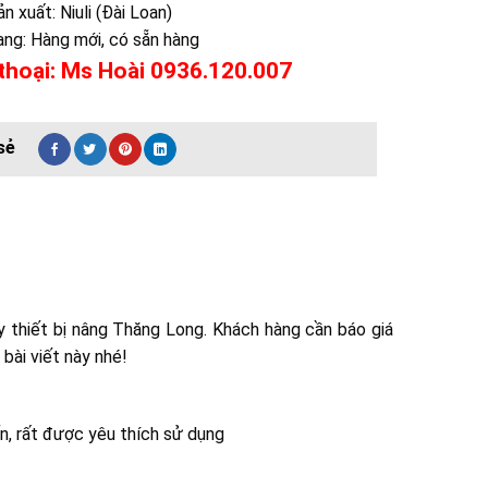
n xuất: Niuli (Đài Loan)
ạng: Hàng mới, có sẵn hàng
thoại: Ms Hoài 0936.120.007
y thiết bị nâng Thăng Long. Khách hàng cần báo giá
bài viết này nhé!
ến, rất được yêu thích sử dụng