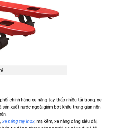
rẻ
hối chính hãng xe nâng tay thấp nhiều tải trọng: xe
à sản xuất nước ngoài,giảm bớt khâu trung gian nên
hận.
),
xe nâng tay inox
, mạ kẽm, xe nâng càng siêu dài,