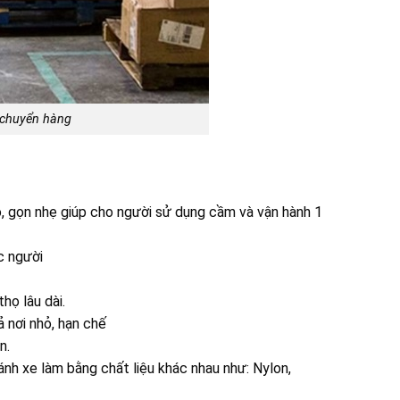
 chuyển hàng
độ, gọn nhẹ giúp cho người sử dụng cầm và vận hành 1
c người
họ lâu dài.
 nơi nhỏ, hạn chế
n.
ánh xe làm bằng chất liệu khác nhau như: Nylon,