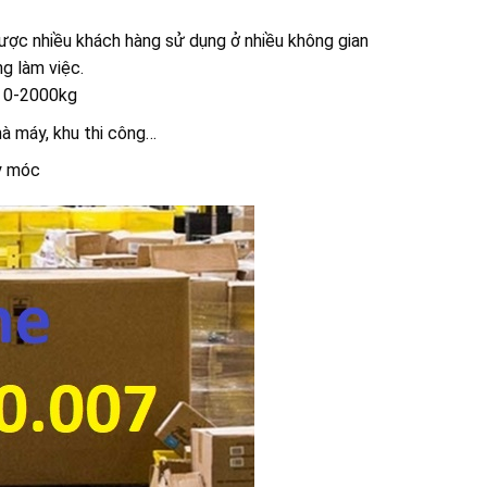
ược nhiều khách hàng sử dụng ở nhiều không gian
g làm việc.
ừ 0-2000kg
hà máy, khu thi công…
áy móc