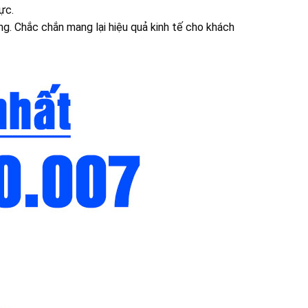
ực.
ng. Chắc chắn mang lại hiệu quả kinh tế cho khách